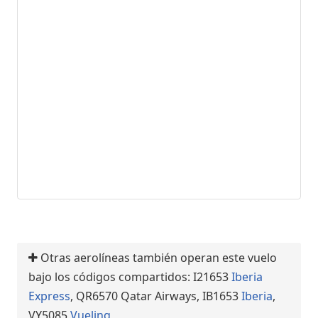
Otras aerolíneas también operan este vuelo
bajo los códigos compartidos: I21653
Iberia
Express
, QR6570 Qatar Airways, IB1653
Iberia
,
VY5085
Vueling