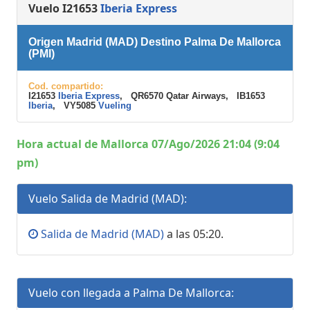
Vuelo I21653
Iberia Express
Origen Madrid (MAD) Destino Palma De Mallorca
(PMI)
Cod. compartido:
I21653
Iberia Express
, QR6570 Qatar Airways, IB1653
Iberia
, VY5085
Vueling
Hora actual de Mallorca 07/Ago/2026 21:04 (9:04
pm)
Vuelo Salida de Madrid (MAD):
Salida de Madrid (MAD)
a las 05:20.
Vuelo con llegada a Palma De Mallorca: