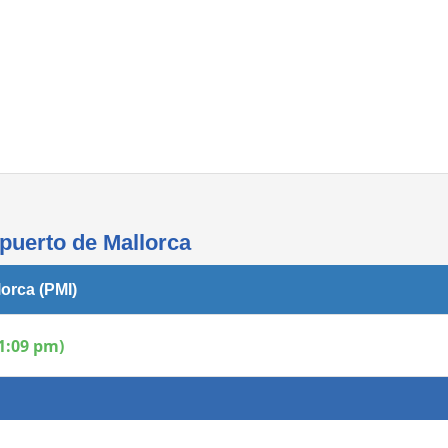
Áreas WiFi - Internet
puerto de Mallorca
orca (PMI)
1:09 pm)