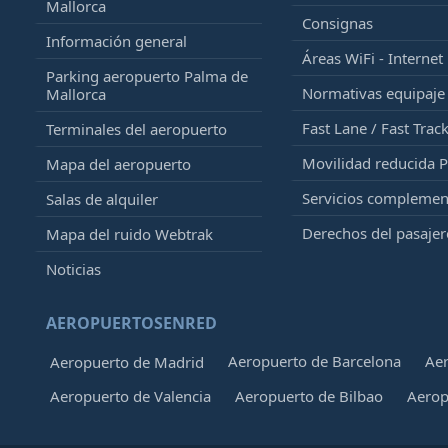
Mallorca
Consignas
Información general
Áreas WiFi - Internet
Parking aeropuerto Palma de
Normativas equipaj
Mallorca
Fast Lane / Fast Trac
Terminales del aeropuerto
Movilidad reducida 
Mapa del aeropuerto
Servicios complemen
Salas de alquiler
Derechos del pasajer
Mapa del ruido Webtrak
Noticias
AEROPUERTOSENRED
Aeropuerto de Barcelona
Aer
Aeropuerto de Madrid
Aeropuerto de Valencia
Aeropuerto de Bilbao
Aerop