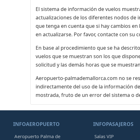
El sistema de información de vuelos muestra
actualizaciones de los diferentes nodos de in
que tenga en cuenta que si hay cambios en
en actualizarse. Por favor, contacte con su
En base al procedimiento que se ha descrito 
vuelos que se muestran son los que dispone 
solicitud y las demás horas que se muestran
Aeropuerto-palmademallorca.com no se respo
indirectamente del uso de la información de
mostrada, fruto de un error del sistema o d
INFOAEROPUERTO
INFOPASAJEROS
Aeropuerto Palma de
Salas VIP