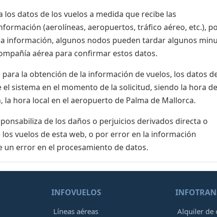
 los datos de los vuelos a medida que recibe las
formación (aerolíneas, aeropuertos, tráfico aéreo, etc.), po
 la información, algunos nodos pueden tardar algunos min
 compañía aérea para confirmar estos datos.
para la obtención de la información de vuelos, los datos de
el sistema en el momento de la solicitud, siendo la hora de
, la hora local en el aeropuerto de Palma de Mallorca.
nsabiliza de los daños o perjuicios derivados directa o
 los vuelos de esta web, o por error en la información
e un error en el procesamiento de datos.
INFOVUELOS
INFOTRAN
Líneas aéreas
Alquiler de