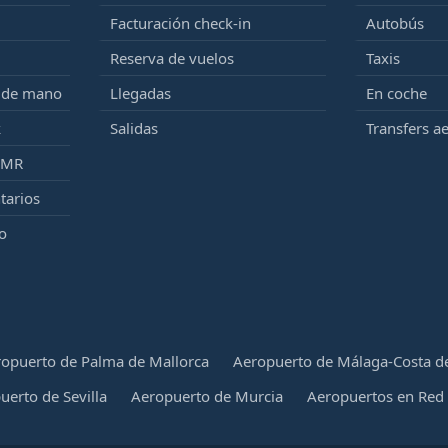
Facturación check-in
Autobús
Reserva de vuelos
Taxis
e de mano
Llegadas
En coche
k
Salidas
Transfers a
PMR
tarios
o
opuerto de Palma de Mallorca
Aeropuerto de Málaga-Costa de
uerto de Sevilla
Aeropuerto de Murcia
Aeropuertos en Red