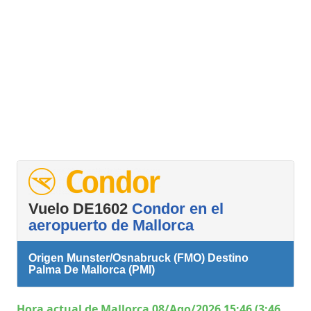
Vuelo DE1602
Condor en el
aeropuerto de Mallorca
Origen Munster/Osnabruck (FMO) Destino
Palma De Mallorca (PMI)
Hora actual de Mallorca 08/Ago/2026 15:46 (3:46