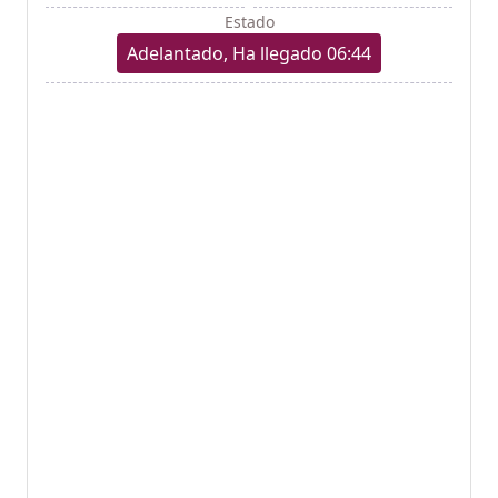
Estado
Adelantado, Ha llegado 06:44