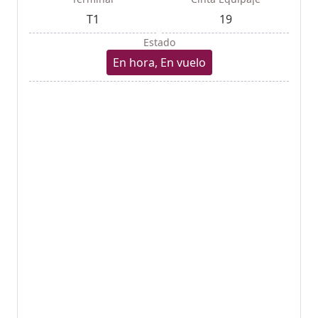
T1
19
Estado
En hora, En vuelo