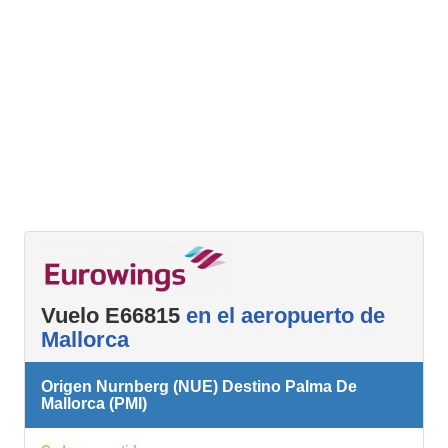
Vuelo E66815
en el aeropuerto de
Mallorca
Origen Nurnberg (NUE) Destino Palma De
Mallorca (PMI)