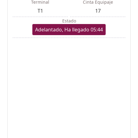
Terminal
Cinta Equipaje
T1
17
Estado
Adelantado, Ha llegado 05:44