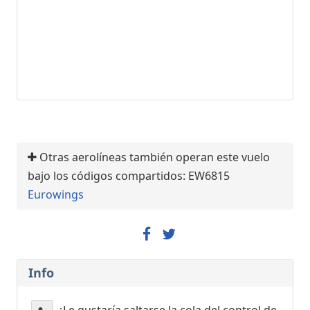
Otras aerolíneas también operan este vuelo
bajo los códigos compartidos: EW6815
Eurowings
Info
¿Le gustaría saltarse la cola del control de