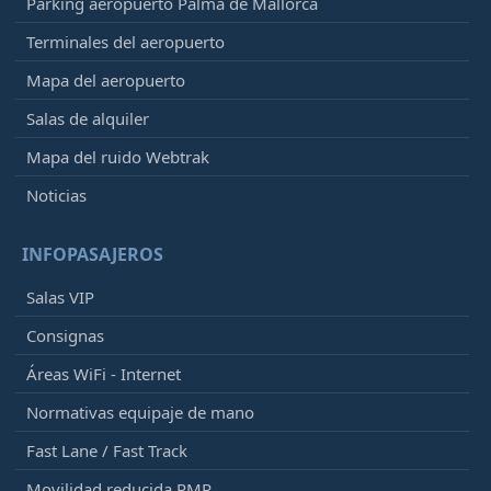
Parking aeropuerto Palma de Mallorca
Terminales del aeropuerto
Mapa del aeropuerto
Salas de alquiler
Mapa del ruido Webtrak
Noticias
INFOPASAJEROS
Salas VIP
Consignas
Áreas WiFi - Internet
Normativas equipaje de mano
Fast Lane / Fast Track
Movilidad reducida PMR