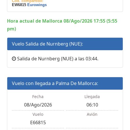
Cod. compartido:
EW6815
Eurowings
Hora actual de Mallorca 08/Ago/2026 17:55 (5:55
pm)
Vuelo Salida de Nurnberg (NUE):
Salida de Nurnberg (NUE) a las 03:44.
Vuelo con llegada a Palma De Mallorca:
Fecha
Llegada
08/Ago/2026
06:10
Vuelo
Avión
E66815