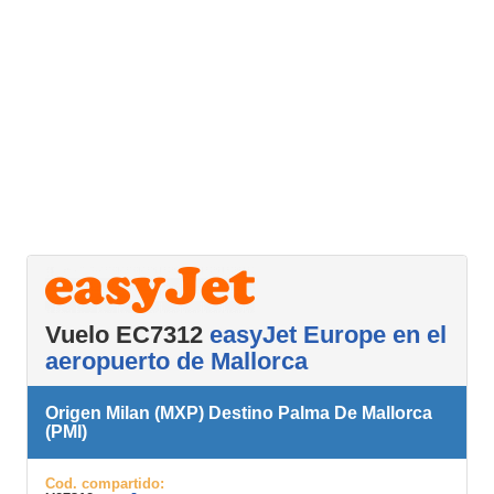
Vuelo EC7312
easyJet Europe en el
aeropuerto de Mallorca
Origen Milan (MXP) Destino Palma De Mallorca
(PMI)
Cod. compartido: