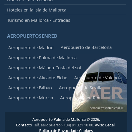
Hoteles en la isla de Mallorca
Turismo en Mallorca - Entradas
AEROPUERTOSENRED
Aeropuerto de Barcelona
Aeropuerto de Madrid
Aeropuerto de Palma de Mallorca
Aeropuerto de Málaga-Costa del sol
Aeropuerto de Alicante-Elche
Aeropuerto de Valencia
Aeropuerto de Bilbao
Aeropuerto de Sevilla
Aeropuerto de Murcia
Aeropuertos en Red
Aeropuerto Palma de Mallorca © 2026.
Contacto
Telf. aeropuerto: (+34) 91 321 10 00.
Aviso Legal
·
Política de Privacidad
·
Cookies