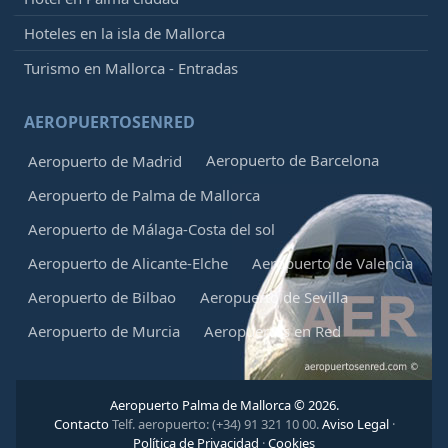
Hoteles en la isla de Mallorca
Turismo en Mallorca - Entradas
AEROPUERTOSENRED
Aeropuerto de Barcelona
Aeropuerto de Madrid
Aeropuerto de Palma de Mallorca
Aeropuerto de Málaga-Costa del sol
Aeropuerto de Alicante-Elche
Aeropuerto de Valencia
Aeropuerto de Bilbao
Aeropuerto de Sevilla
Aeropuerto de Murcia
Aeropuertos en Red
Aeropuerto Palma de Mallorca © 2026.
Contacto
Telf. aeropuerto: (+34) 91 321 10 00.
Aviso Legal
·
Política de Privacidad
·
Cookies