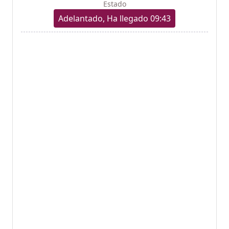
Estado
Adelantado, Ha llegado 09:43