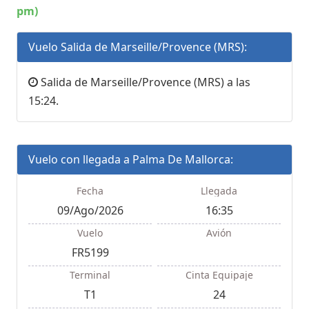
pm)
Vuelo Salida de Marseille/Provence (MRS):
Salida de Marseille/Provence (MRS) a las
15:24.
Vuelo con llegada a Palma De Mallorca:
Fecha
Llegada
09/Ago/2026
16:35
Vuelo
Avión
FR5199
Terminal
Cinta Equipaje
T1
24