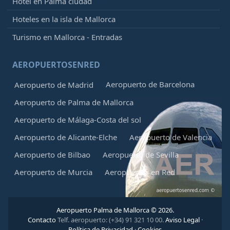
Hotel en Palma ciudad
Hoteles en la isla de Mallorca
Turismo en Mallorca - Entradas
AEROPUERTOSENRED
Aeropuerto de Barcelona
Aeropuerto de Madrid
Aeropuerto de Palma de Mallorca
Aeropuerto de Málaga-Costa del sol
Aeropuerto de Alicante-Elche
Aeropuerto de Valencia
Aeropuerto de Bilbao
Aeropuerto de Sevilla
Aeropuerto de Murcia
Aeropuertos en Red
Aeropuerto Palma de Mallorca © 2026.
Contacto
Telf. aeropuerto: (+34) 91 321 10 00.
Aviso Legal
·
Política de Privacidad
·
Cookies