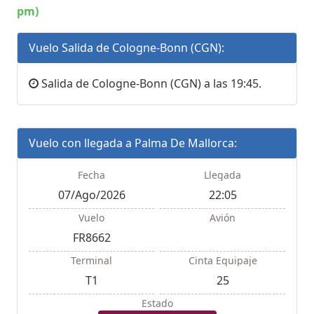
pm)
Vuelo Salida de Cologne-Bonn (CGN):
Salida de Cologne-Bonn (CGN) a las 19:45.
Vuelo con llegada a Palma De Mallorca:
Fecha
Llegada
07/Ago/2026
22:05
Vuelo
Avión
FR8662
Terminal
Cinta Equipaje
T1
25
Estado