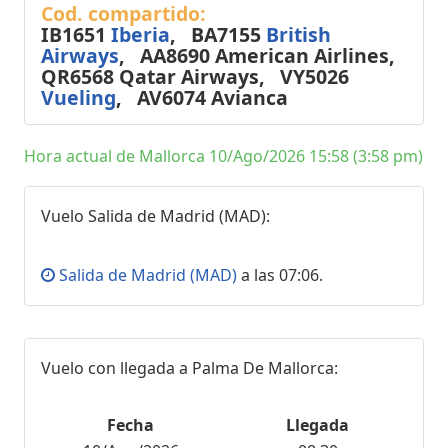
Cod. compartido:
IB1651
Iberia
, BA7155
British
Airways
, AA8690 American Airlines,
QR6568 Qatar Airways, VY5026
Vueling
, AV6074 Avianca
Hora actual de Mallorca 10/Ago/2026 15:58 (3:58 pm)
Vuelo Salida de Madrid (MAD):
Salida de Madrid (MAD)
a las 07:06.
Vuelo con llegada a Palma De Mallorca:
Fecha
Llegada