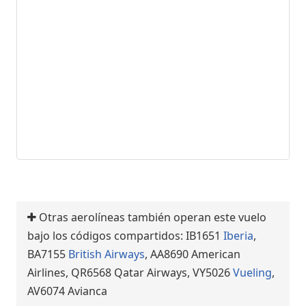
Otras aerolíneas también operan este vuelo
bajo los códigos compartidos: IB1651
Iberia
,
BA7155
British Airways
, AA8690 American
Airlines, QR6568 Qatar Airways, VY5026
Vueling
,
AV6074 Avianca