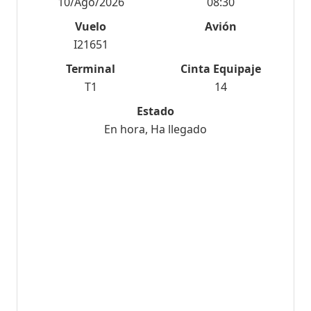
10/Ago/2026
08:30
Vuelo
Avión
I21651
Terminal
Cinta Equipaje
T1
14
Estado
En hora, Ha llegado