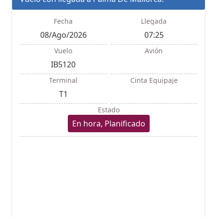
Fecha
Llegada
08/Ago/2026
07:25
Vuelo
Avión
IB5120
Terminal
Cinta Equipaje
T1
Estado
En hora, Planificado