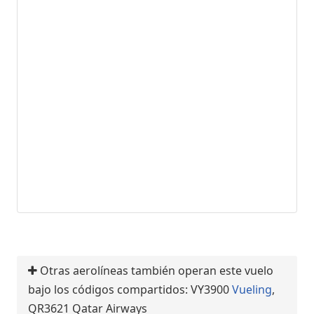
Otras aerolíneas también operan este vuelo
bajo los códigos compartidos: VY3900
Vueling
,
QR3621 Qatar Airways