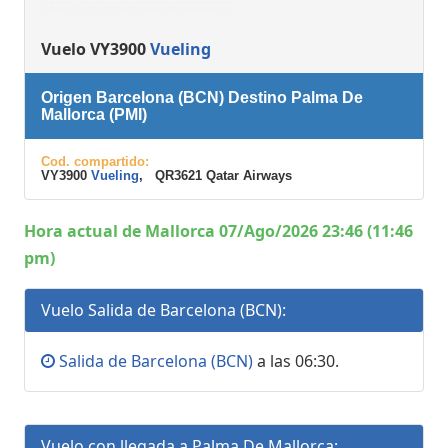
Vuelo VY3900
Vueling
Origen Barcelona (BCN) Destino Palma De
Mallorca (PMI)
Cod. compartido:
VY3900
Vueling
, QR3621 Qatar Airways
Hora actual de Mallorca 07/Ago/2026 23:46 (11:46
pm)
Vuelo Salida de Barcelona (BCN):
Salida de Barcelona (BCN)
a las 06:30.
Vuelo con llegada a Palma De Mallorca: