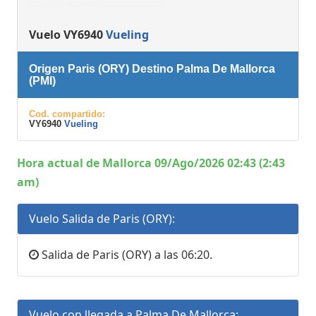
Vuelo VY6940
Vueling
Origen Paris (ORY) Destino Palma De Mallorca
(PMI)
Cod. compartido:
VY6940
Vueling
Hora actual de Mallorca 09/Ago/2026 02:43 (2:43
am)
Vuelo Salida de Paris (ORY):
Salida de Paris (ORY) a las 06:20.
Vuelo con llegada a Palma De Mallorca: