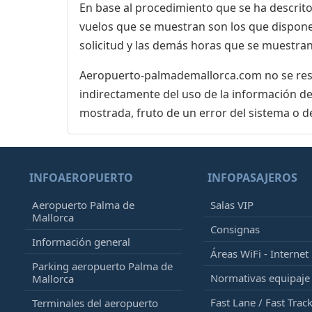
En base al procedimiento que se ha descrito 
vuelos que se muestran son los que dispone 
solicitud y las demás horas que se muestran
Aeropuerto-palmademallorca.com no se respo
indirectamente del uso de la información de
mostrada, fruto de un error del sistema o d
INFOAEROPUERTO
INFOPASAJEROS
Aeropuerto Palma de
Salas VIP
Mallorca
Consignas
Información general
Áreas WiFi - Internet
Parking aeropuerto Palma de
Normativas equipaj
Mallorca
Fast Lane / Fast Trac
Terminales del aeropuerto