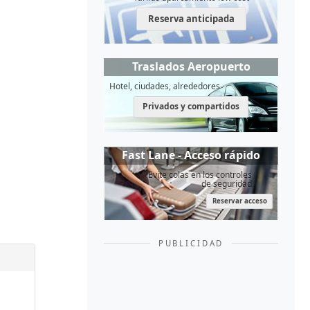
Reserva anticipada
Traslados Aeropuerto
Hotel, ciudades, alrededores
Privados y compartidos
Fast Lane - Acceso rápido
Evite colas en los controles
de seguridad
Reservar acceso
PUBLICIDAD