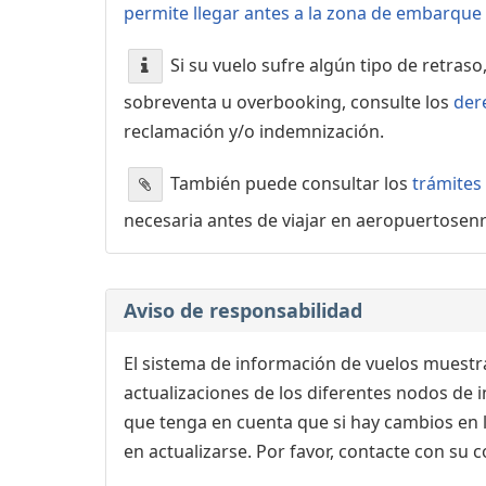
permite llegar antes a la zona de embarque o
Si su vuelo sufre algún tipo de retraso
sobreventa u overbooking, consulte los
der
reclamación y/o indemnización.
También puede consultar los
trámites
necesaria antes de viajar en aeropuertosen
Aviso de responsabilidad
El sistema de información de vuelos muestra
actualizaciones de los diferentes nodos de in
que tenga en cuenta que si hay cambios en
en actualizarse. Por favor, contacte con su