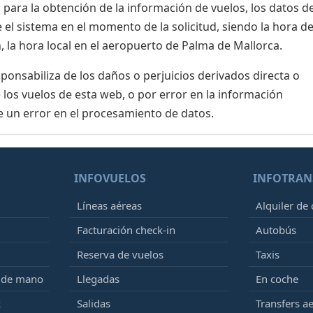
para la obtención de la información de vuelos, los datos de
el sistema en el momento de la solicitud, siendo la hora de
, la hora local en el aeropuerto de Palma de Mallorca.
nsabiliza de los daños o perjuicios derivados directa o
 los vuelos de esta web, o por error en la información
e un error en el procesamiento de datos.
INFOVUELOS
INFOTRAN
Líneas aéreas
Alquiler de
Facturación check-in
Autobús
Reserva de vuelos
Taxis
e de mano
Llegadas
En coche
k
Salidas
Transfers a