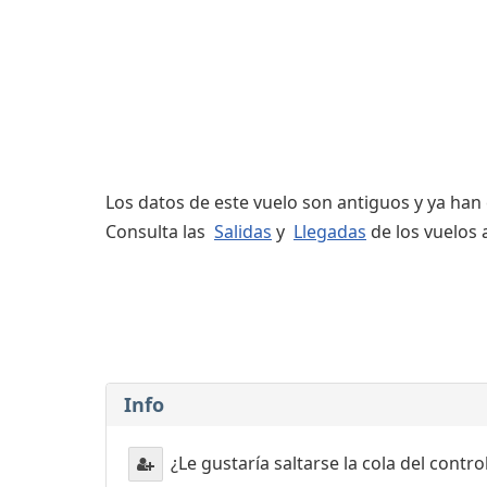
Servicios
complementarios
Los datos de este vuelo son antiguos y ya han
Consulta las
Salidas
y
Llegadas
de los vuelos 
Info
¿Le gustaría saltarse la cola del contr