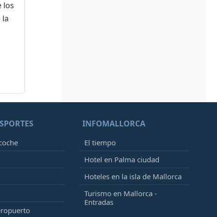
 los
 la
SPORTES
INFOMALLORCA
 coche
El tiempo
Hotel en Palma ciudad
Hoteles en la isla de Mallorca
Turismo en Mallorca -
Entradas
eropuerto