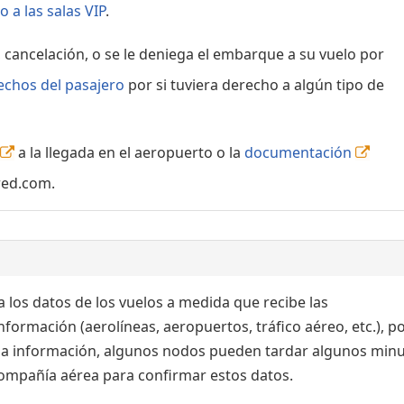
 a las salas VIP
.
, cancelación, o se le deniega el embarque a su vuelo por
echos del pasajero
por si tuviera derecho a algún tipo de
a la llegada en el aeropuerto o la
documentación
red.com.
 los datos de los vuelos a medida que recibe las
formación (aerolíneas, aeropuertos, tráfico aéreo, etc.), po
 la información, algunos nodos pueden tardar algunos min
 compañía aérea para confirmar estos datos.