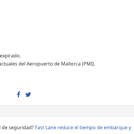
Áreas WiFi - Internet
 expirado.
actuales del Aeropuerto de Mallorca (PMI).
ol de seguridad?
Fast Lane reduce el tiempo de embarque y