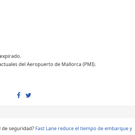
Áreas WiFi - Internet
 expirado.
actuales del Aeropuerto de Mallorca (PMI).
ol de seguridad?
Fast Lane reduce el tiempo de embarque y