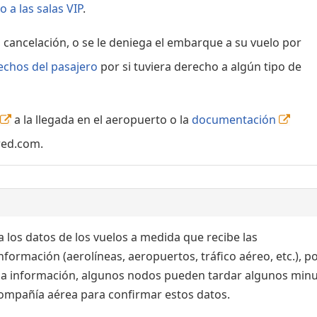
 a las salas VIP
.
, cancelación, o se le deniega el embarque a su vuelo por
echos del pasajero
por si tuviera derecho a algún tipo de
a la llegada en el aeropuerto o la
documentación
red.com.
 los datos de los vuelos a medida que recibe las
formación (aerolíneas, aeropuertos, tráfico aéreo, etc.), po
 la información, algunos nodos pueden tardar algunos min
 compañía aérea para confirmar estos datos.