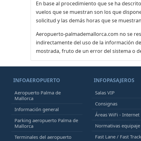
En base al procedimiento que se ha descrito 
vuelos que se muestran son los que dispone 
solicitud y las demás horas que se muestran
Aeropuerto-palmademallorca.com no se respo
indirectamente del uso de la información de
mostrada, fruto de un error del sistema o d
INFOAEROPUERTO
INFOPASAJEROS
Aeropuerto Palma de
Salas VIP
Mallorca
Consignas
Información general
Áreas WiFi - Internet
Parking aeropuerto Palma de
Normativas equipaj
Mallorca
Fast Lane / Fast Trac
Terminales del aeropuerto