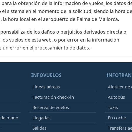
para la obtención de la información de vuelos, los datos de
el sistema en el momento de la solicitud, siendo la hora de
, la hora local en el aeropuerto de Palma de Mallorca.
nsabiliza de los daños o perjuicios derivados directa o
 los vuelos de esta web, o por error en la información
e un error en el procesamiento de datos.
INFOVUELOS
INFOTRAN
Líneas aéreas
Alquiler de
Facturación check-in
Autobús
Reserva de vuelos
Taxis
e de mano
Llegadas
En coche
k
Salidas
Transfers a