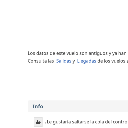
Servicios
complementarios
Los datos de este vuelo son antiguos y ya han
Consulta las
Salidas
y
Llegadas
de los vuelos 
Info
¿Le gustaría saltarse la cola del contr