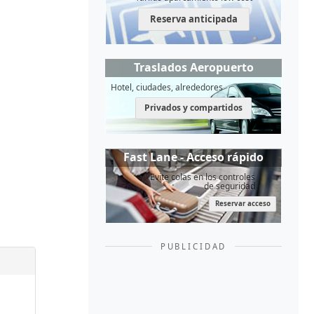
Reserva anticipada
Traslados Aeropuerto
Hotel, ciudades, alrededores
Privados y compartidos
Fast Lane - Acceso rápido
Evite colas en los controles
de seguridad
Reservar acceso
PUBLICIDAD