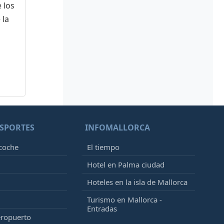
 los
 la
SPORTES
INFOMALLORCA
 coche
El tiempo
Hotel en Palma ciudad
Hoteles en la isla de Mallorca
Turismo en Mallorca -
Entradas
eropuerto