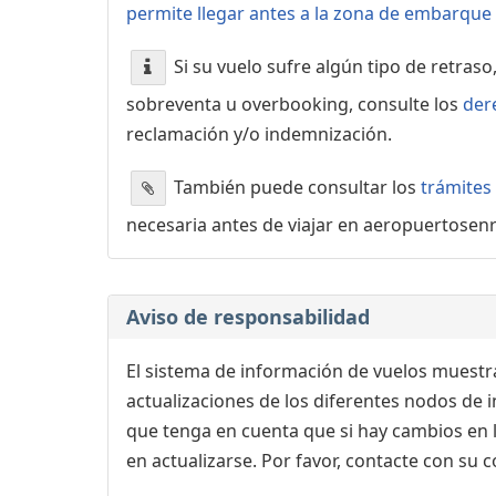
permite llegar antes a la zona de embarque o
Si su vuelo sufre algún tipo de retraso
sobreventa u overbooking, consulte los
der
reclamación y/o indemnización.
También puede consultar los
trámites
necesaria antes de viajar en aeropuertosen
Aviso de responsabilidad
El sistema de información de vuelos muestra
actualizaciones de los diferentes nodos de in
que tenga en cuenta que si hay cambios en
en actualizarse. Por favor, contacte con su