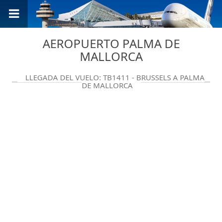
AEROPUERTO PALMA DE
MALLORCA
LLEGADA DEL VUELO: TB1411 - BRUSSELS A PALMA
DE MALLORCA