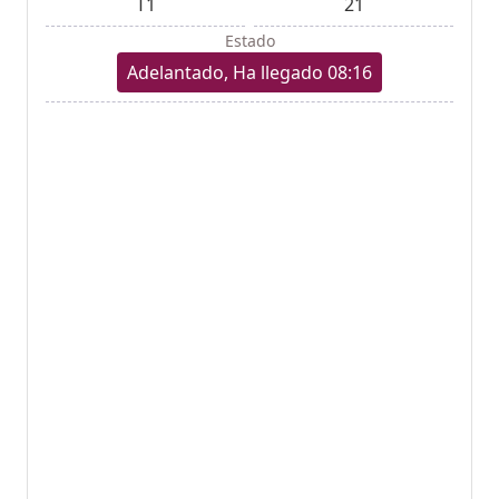
T1
21
Estado
Adelantado, Ha llegado 08:16