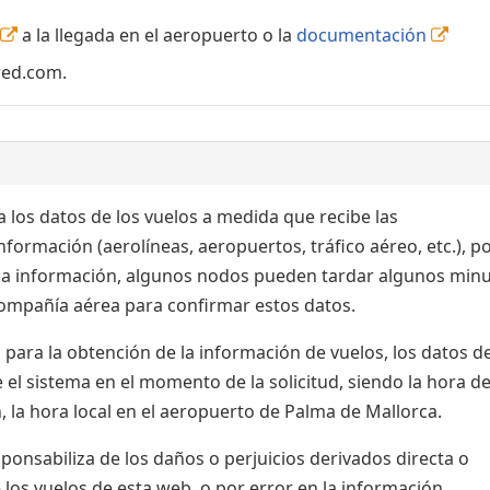
a la llegada en el aeropuerto o la
documentación
red.com.
 los datos de los vuelos a medida que recibe las
formación (aerolíneas, aeropuertos, tráfico aéreo, etc.), po
 la información, algunos nodos pueden tardar algunos min
 compañía aérea para confirmar estos datos.
para la obtención de la información de vuelos, los datos de
el sistema en el momento de la solicitud, siendo la hora de
, la hora local en el aeropuerto de Palma de Mallorca.
nsabiliza de los daños o perjuicios derivados directa o
 los vuelos de esta web, o por error en la información