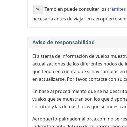
También puede consultar los
trámites
necesaria antes de viajar en aeropuertosen
Aviso de responsabilidad
El sistema de información de vuelos muestra
actualizaciones de los diferentes nodos de in
que tenga en cuenta que si hay cambios en
en actualizarse. Por favor, contacte con su
En base al procedimiento que se ha descrito 
vuelos que se muestran son los que dispone 
solicitud y las demás horas que se muestran
Aeropuerto-palmademallorca.com no se respo
indirectamente del uso de la información de