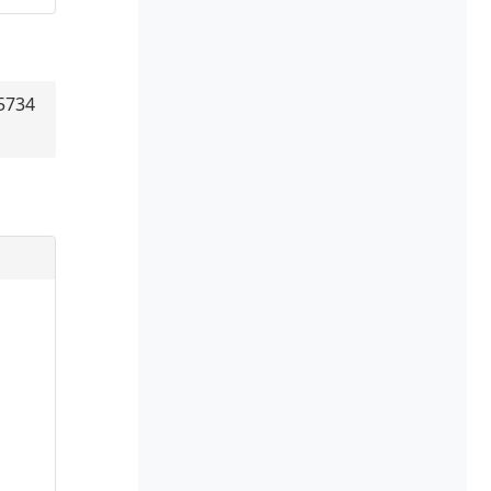
B5734