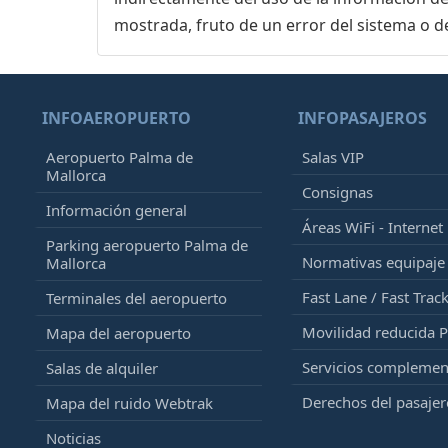
mostrada, fruto de un error del sistema o d
INFOAEROPUERTO
INFOPASAJEROS
Aeropuerto Palma de
Salas VIP
Mallorca
Consignas
Información general
Áreas WiFi - Internet
Parking aeropuerto Palma de
Normativas equipaj
Mallorca
Fast Lane / Fast Trac
Terminales del aeropuerto
Movilidad reducida 
Mapa del aeropuerto
Servicios complemen
Salas de alquiler
Derechos del pasajer
Mapa del ruido Webtrak
Noticias