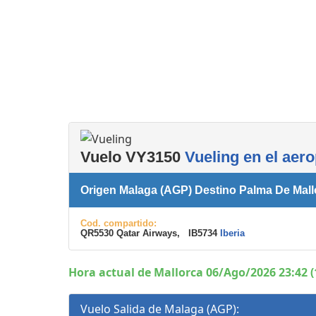
Servicios
complementarios
Vuelo VY3150
Vueling en el aer
Origen Malaga (AGP) Destino Palma De Mall
Cod. compartido:
QR5530 Qatar Airways, IB5734
Iberia
Hora actual de Mallorca 06/Ago/2026 23:42 (
Vuelo Salida de Malaga (AGP):