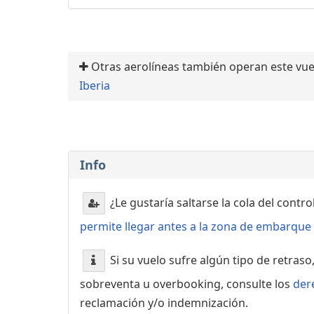
Otras aerolíneas también operan este vue
Iberia
Info
¿Le gustaría saltarse la cola del contr
permite llegar antes a la zona de embarque o
Si su vuelo sufre algún tipo de retraso
sobreventa u overbooking, consulte los
der
reclamación y/o indemnización.