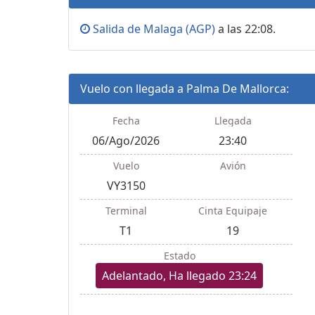
Salida de Malaga (AGP)
a las 22:08.
Vuelo con llegada a Palma De Mallorca:
Fecha
Llegada
06/Ago/2026
23:40
Vuelo
Avión
VY3150
Terminal
Cinta Equipaje
T1
19
Estado
Adelantado, Ha llegado 23:24