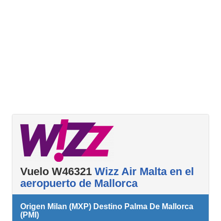
Vuelo W46321
Wizz Air Malta en el
aeropuerto de Mallorca
Origen Milan (MXP) Destino Palma De Mallorca
(PMI)