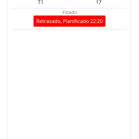
T1
17
Estado
Retrasado, Planificado 22:20