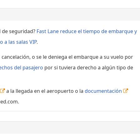
ol de seguridad?
Fast Lane reduce el tiempo de embarque y
 a las salas VIP
.
, cancelación, o se le deniega el embarque a su vuelo por
echos del pasajero
por si tuviera derecho a algún tipo de
a la llegada en el aeropuerto o la
documentación
red.com.