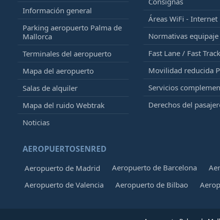
Consignas
Información general
Áreas WiFi - Internet
Parking aeropuerto Palma de
Normativas equipaj
Mallorca
Fast Lane / Fast Trac
Terminales del aeropuerto
Movilidad reducida 
Mapa del aeropuerto
Servicios complemen
Salas de alquiler
Derechos del pasajer
Mapa del ruido Webtrak
Noticias
AEROPUERTOSENRED
Aeropuerto de Barcelona
Aer
Aeropuerto de Madrid
Aeropuerto de Valencia
Aeropuerto de Bilbao
Aerop