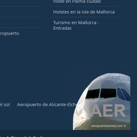
Hotel en Palma ciudad
Hoteles en la isla de Mallorca
Turismo en Mallorca -
Entradas
eropuerto
l sol
Aeropuerto de Alicante-Elche