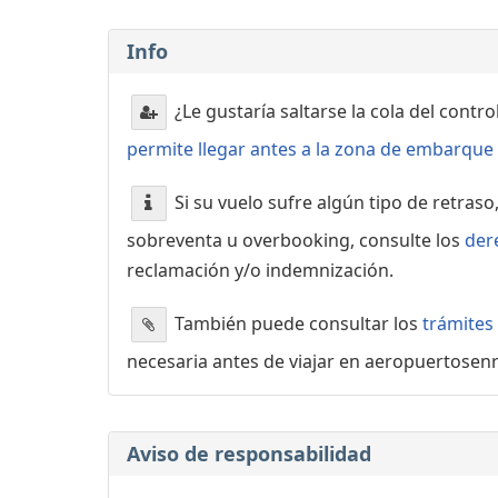
Info
¿Le gustaría saltarse la cola del contr
permite llegar antes a la zona de embarque o
Si su vuelo sufre algún tipo de retraso
sobreventa u overbooking, consulte los
der
reclamación y/o indemnización.
También puede consultar los
trámites
necesaria antes de viajar en aeropuertosen
Aviso de responsabilidad