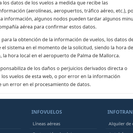
 los datos de los vuelos a medida que recibe las
formación (aerolíneas, aeropuertos, tráfico aéreo, etc.), po
 la información, algunos nodos pueden tardar algunos min
 compañía aérea para confirmar estos datos.
para la obtención de la información de vuelos, los datos de
el sistema en el momento de la solicitud, siendo la hora de
, la hora local en el aeropuerto de Palma de Mallorca.
nsabiliza de los daños o perjuicios derivados directa o
 los vuelos de esta web, o por error en la información
e un error en el procesamiento de datos.
INFOVUELOS
INFOTRAN
Líneas aéreas
Alquiler de