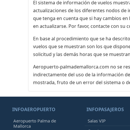
El sistema de información de vuelos muestra
actualizaciones de los diferentes nodos de in
que tenga en cuenta que si hay cambios en
en actualizarse. Por favor, contacte con su
En base al procedimiento que se ha descrito 
vuelos que se muestran son los que dispone 
solicitud y las demás horas que se muestran
Aeropuerto-palmademallorca.com no se respo
indirectamente del uso de la información de
mostrada, fruto de un error del sistema o d
INFOAEROPUERTO
INFOPASAJEROS
Aeropuerto Palma de
Salas VIP
Mallorca