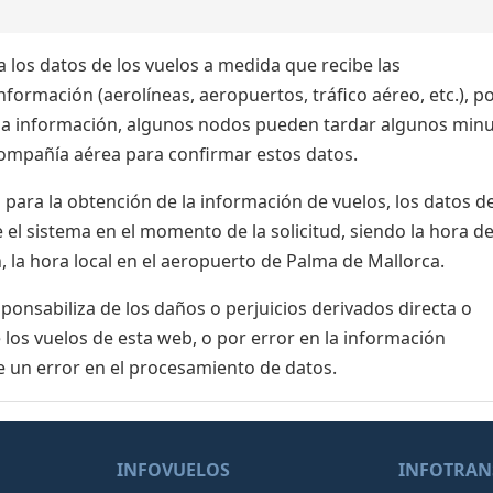
 los datos de los vuelos a medida que recibe las
formación (aerolíneas, aeropuertos, tráfico aéreo, etc.), po
 la información, algunos nodos pueden tardar algunos min
 compañía aérea para confirmar estos datos.
para la obtención de la información de vuelos, los datos de
el sistema en el momento de la solicitud, siendo la hora de
, la hora local en el aeropuerto de Palma de Mallorca.
nsabiliza de los daños o perjuicios derivados directa o
 los vuelos de esta web, o por error en la información
e un error en el procesamiento de datos.
INFOVUELOS
INFOTRAN