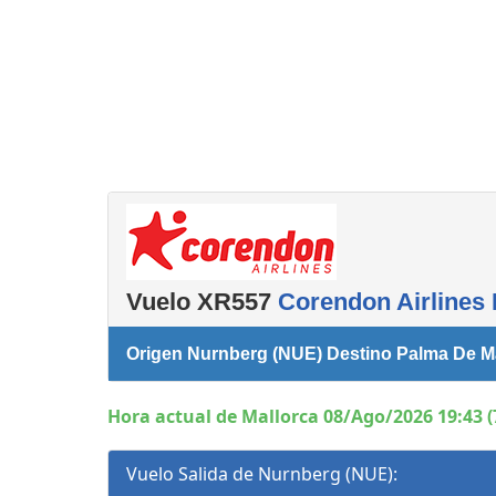
Servicios
complementarios
Vuelo XR557
Corendon Airlines 
Origen Nurnberg (NUE) Destino Palma De Ma
Hora actual de Mallorca 08/Ago/2026 19:43 (
Vuelo Salida de Nurnberg (NUE):