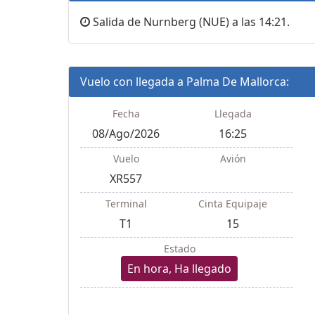
Salida de Nurnberg (NUE) a las 14:21.
Vuelo con llegada a Palma De Mallorca:
Fecha
Llegada
08/Ago/2026
16:25
Vuelo
Avión
XR557
Terminal
Cinta Equipaje
T1
15
Estado
En hora, Ha llegado