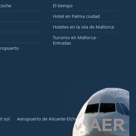
 coche
El tiempo
Hotel en Palma ciudad
Hoteles en la isla de Mallorca
Turismo en Mallorca -
Entradas
eropuerto
l sol
Aeropuerto de Alicante-Elche