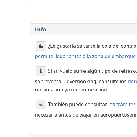
Info
¿Le gustaría saltarse la cola del contr
permite llegar antes a la zona de embarque o
Si su vuelo sufre algún tipo de retraso
sobreventa u overbooking, consulte los
der
reclamación y/o indemnización.
También puede consultar los
trámites
necesaria antes de viajar en aeropuertosen