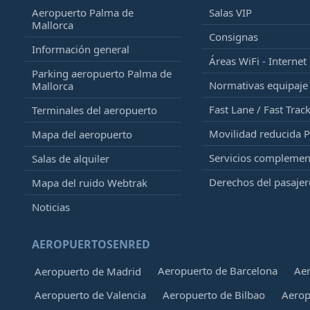
Aeropuerto Palma de
Salas VIP
Mallorca
Consignas
Información general
Áreas WiFi - Internet
Parking aeropuerto Palma de
Normativas equipaj
Mallorca
Fast Lane / Fast Trac
Terminales del aeropuerto
Movilidad reducida 
Mapa del aeropuerto
Servicios complemen
Salas de alquiler
Derechos del pasajer
Mapa del ruido Webtrak
Noticias
AEROPUERTOSENRED
Aeropuerto de Barcelona
Aer
Aeropuerto de Madrid
Aeropuerto de Valencia
Aeropuerto de Bilbao
Aerop