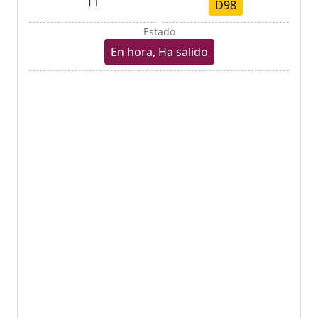
T1
D98
Estado
En hora, Ha salido