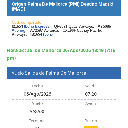
Origen Palma De Mallorca (PMI) Destino Madrid
(MAD)
Cod. compartido:
I21654
Iberia Express
, QR6571 Qatar Airways, VY5086
Vueling
, AV2597 Avianca, CX1906 Cathay Pacific
Airways, IB1654
Iberia
Hora actual de Mallorca 06/Ago/2026 19:19 (7:19
pm)
Vuelo Salida de Palma De Mallorca:
Fecha
Salida
06/Ago/2026
07:20
Vuelo
Avión
AA8580
Terminal
Puerta