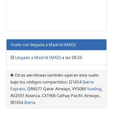
Vuelo con llegada a Madrid (MAD):
Llegada a Madrid (MAD)
a las 08:33.
Otras aerolíneas también operan este vuelo
bajo los códigos compartidos: I21654
Iberia
Express
, QR6571 Qatar Airways, VY5086
Vueling
,
AV2597 Avianca, CX1906 Cathay Pacific Airways,
IB1654
Iberia