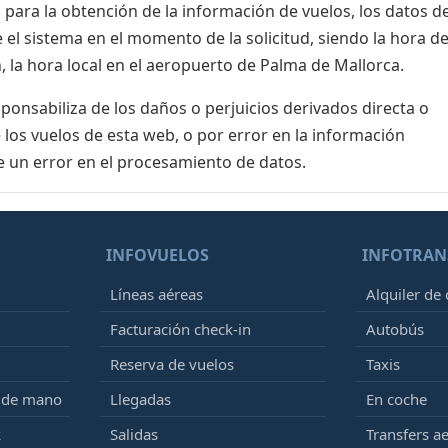
para la obtención de la información de vuelos, los datos de
el sistema en el momento de la solicitud, siendo la hora de
, la hora local en el aeropuerto de Palma de Mallorca.
nsabiliza de los daños o perjuicios derivados directa o
 los vuelos de esta web, o por error en la información
e un error en el procesamiento de datos.
INFOVUELOS
INFOTRAN
Líneas aéreas
Alquiler de
Facturación check-in
Autobús
Reserva de vuelos
Taxis
e de mano
Llegadas
En coche
k
Salidas
Transfers a