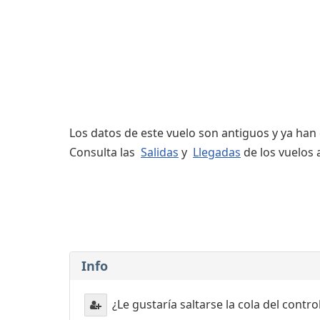
Servicios
complementarios
Los datos de este vuelo son antiguos y ya han
Consulta las
Salidas
y
Llegadas
de los vuelos 
Info
¿Le gustaría saltarse la cola del contr