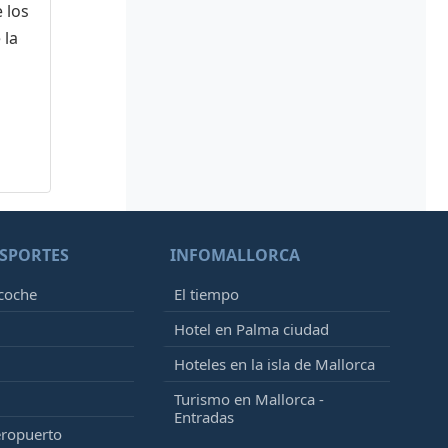
 los
 la
SPORTES
INFOMALLORCA
 coche
El tiempo
Hotel en Palma ciudad
Hoteles en la isla de Mallorca
Turismo en Mallorca -
Entradas
eropuerto