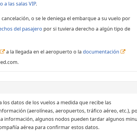
 a las salas VIP
.
, cancelación, o se le deniega el embarque a su vuelo por
echos del pasajero
por si tuviera derecho a algún tipo de
a la llegada en el aeropuerto o la
documentación
red.com.
 los datos de los vuelos a medida que recibe las
formación (aerolíneas, aeropuertos, tráfico aéreo, etc.), po
 la información, algunos nodos pueden tardar algunos min
 compañía aérea para confirmar estos datos.