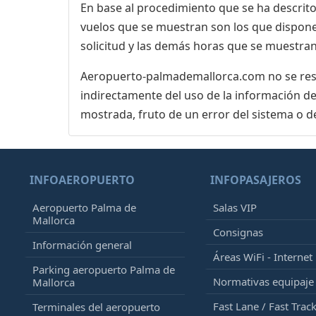
En base al procedimiento que se ha descrito 
vuelos que se muestran son los que dispone 
solicitud y las demás horas que se muestran
Aeropuerto-palmademallorca.com no se respo
indirectamente del uso de la información de
mostrada, fruto de un error del sistema o d
INFOAEROPUERTO
INFOPASAJEROS
Aeropuerto Palma de
Salas VIP
Mallorca
Consignas
Información general
Áreas WiFi - Internet
Parking aeropuerto Palma de
Normativas equipaj
Mallorca
Fast Lane / Fast Trac
Terminales del aeropuerto