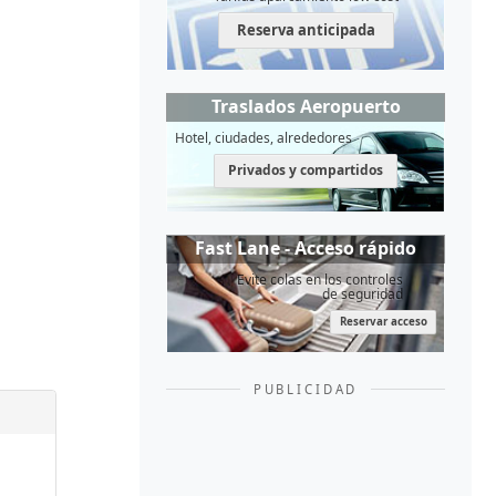
Reserva anticipada
Traslados Aeropuerto
Hotel, ciudades, alrededores
Privados y compartidos
Fast Lane - Acceso rápido
Evite colas en los controles
de seguridad
Reservar acceso
PUBLICIDAD