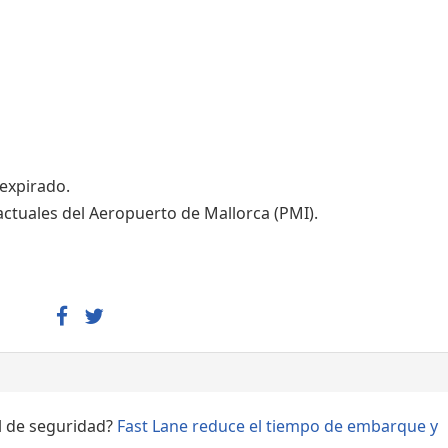
Áreas WiFi - Internet
 expirado.
actuales del Aeropuerto de Mallorca (PMI).
ol de seguridad?
Fast Lane reduce el tiempo de embarque y