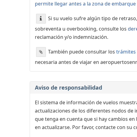
permite llegar antes a la zona de embarque o
Si su vuelo sufre algún tipo de retraso
sobreventa u overbooking, consulte los
der
reclamación y/o indemnización.
También puede consultar los
trámites
necesaria antes de viajar en aeropuertosen
Aviso de responsabilidad
El sistema de información de vuelos muestra
actualizaciones de los diferentes nodos de in
que tenga en cuenta que si hay cambios en
en actualizarse. Por favor, contacte con su