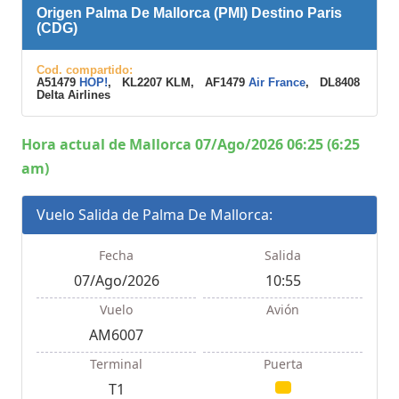
Origen Palma De Mallorca (PMI) Destino Paris
(CDG)
Cod. compartido:
A51479
HOP!
, KL2207 KLM, AF1479
Air France
, DL8408
Delta Airlines
Hora actual de Mallorca 07/Ago/2026 06:25 (6:25
am)
Vuelo Salida de Palma De Mallorca:
Fecha
Salida
07/Ago/2026
10:55
Vuelo
Avión
AM6007
Terminal
Puerta
T1