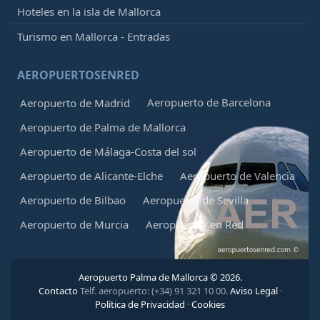
Hoteles en la isla de Mallorca
Turismo en Mallorca - Entradas
AEROPUERTOSENRED
Aeropuerto de Barcelona
Aeropuerto de Madrid
Aeropuerto de Palma de Mallorca
Aeropuerto de Málaga-Costa del sol
Aeropuerto de Alicante-Elche
Aeropuerto de Valencia
Aeropuerto de Bilbao
Aeropuerto de Sevilla
Aeropuerto de Murcia
Aeropuertos en Red
Aeropuerto Palma de Mallorca © 2026.
Contacto
Telf. aeropuerto: (+34) 91 321 10 00.
Aviso Legal
·
Política de Privacidad
·
Cookies