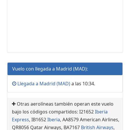
Vuelo con llegada a Madrid (MAD):
Llegada a Madrid (MAD)
a las 10:34.
Otras aerolíneas también operan este vuelo
bajo los códigos compartidos: I21652
Iberia
Express
, IB1652
Iberia
, AA8579 American Airlines,
QR8056 Qatar Airways, BA7167
British Airways
,