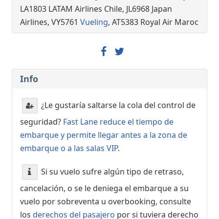
LA1803 LATAM Airlines Chile, JL6968 Japan
Airlines, VY5761
Vueling
, AT5383 Royal Air Maroc
Info
¿Le gustaría saltarse la cola del control de
seguridad?
Fast Lane reduce el tiempo de
embarque y permite llegar antes a la zona de
embarque o a las salas VIP
.
Si su vuelo sufre algún tipo de retraso,
cancelación, o se le deniega el embarque a su
vuelo por sobreventa u overbooking, consulte
los
derechos del pasajero
por si tuviera derecho