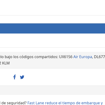
elo bajo los códigos compartidos: UX6156
Air Europa
, DL67
52 KLM
ol de seguridad?
Fast Lane reduce el tiempo de embarque y