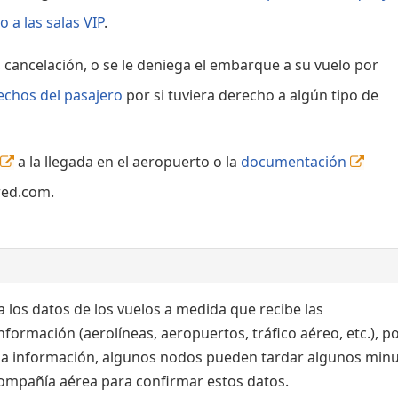
 a las salas VIP
.
, cancelación, o se le deniega el embarque a su vuelo por
echos del pasajero
por si tuviera derecho a algún tipo de
a la llegada en el aeropuerto o la
documentación
red.com.
 los datos de los vuelos a medida que recibe las
formación (aerolíneas, aeropuertos, tráfico aéreo, etc.), po
 la información, algunos nodos pueden tardar algunos min
 compañía aérea para confirmar estos datos.