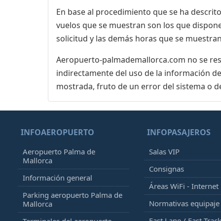
En base al procedimiento que se ha descrito 
vuelos que se muestran son los que dispone 
solicitud y las demás horas que se muestran
Aeropuerto-palmademallorca.com no se respo
indirectamente del uso de la información de
mostrada, fruto de un error del sistema o d
INFOAEROPUERTO
INFOPASAJEROS
Aeropuerto Palma de
Salas VIP
Mallorca
Consignas
Información general
Áreas WiFi - Internet
Parking aeropuerto Palma de
Normativas equipaj
Mallorca
Fast Lane / Fast Trac