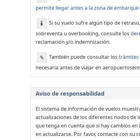
permite llegar antes a la zona de embarque o
Si su vuelo sufre algún tipo de retraso
sobreventa u overbooking, consulte los
der
reclamación y/o indemnización.
También puede consultar los
trámites
necesaria antes de viajar en aeropuertosen
Aviso de responsabilidad
El sistema de información de vuelos muestra
actualizaciones de los diferentes nodos de in
que tenga en cuenta que si hay cambios en
en actualizarse. Por favor, contacte con su