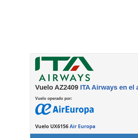
Servicios
complementarios
Vuelo AZ2409
ITA Airways en el
Vuelo operado por:
Vuelo UX6156
Air Europa