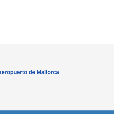
Áreas WiFi - Internet
 aeropuerto de Mallorca