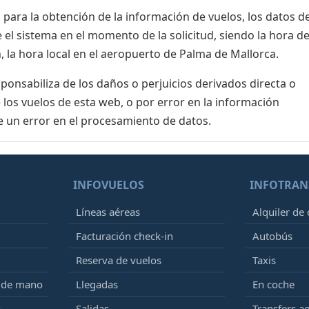
para la obtención de la información de vuelos, los datos de
el sistema en el momento de la solicitud, siendo la hora de
, la hora local en el aeropuerto de Palma de Mallorca.
nsabiliza de los daños o perjuicios derivados directa o
 los vuelos de esta web, o por error en la información
e un error en el procesamiento de datos.
INFOVUELOS
INFOTRAN
Líneas aéreas
Alquiler de
Facturación check-in
Autobús
Reserva de vuelos
Taxis
e de mano
Llegadas
En coche
k
Salidas
Transfers a