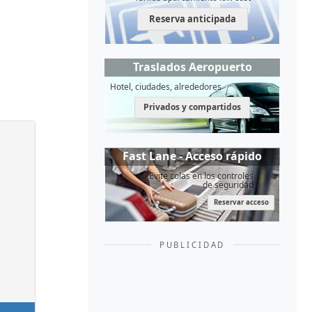
Reserva anticipada
Traslados Aeropuerto
Hotel, ciudades, alrededores
Privados y compartidos
Fast Lane - Acceso rápido
Evite colas en los controles
de seguridad
Reservar acceso
PUBLICIDAD