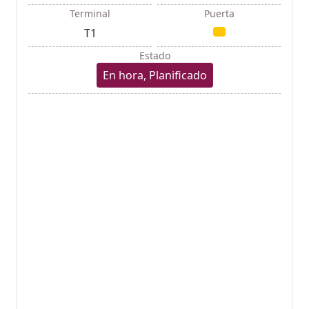
Terminal
Puerta
T1
Estado
En hora, Planificado