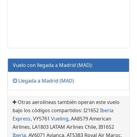
Vuelo con llegada a Madrid (MAD):
Llegada a Madrid (MAD)
Otras aerolíneas también operan este vuelo
bajo los códigos compartidos: I21652
Iberia
Express
, VY5761
Vueling
, AA8579 American
Airlines, LA1803 LATAM Airlines Chile, IB1652
Iberia
, AV6071 Avianca, AT5383 Royal Air Maroc,