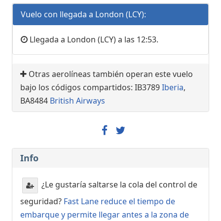
Vuelo con llegada a London (LCY):
Llegada a London (LCY) a las 12:53.
Otras aerolíneas también operan este vuelo
bajo los códigos compartidos: IB3789
Iberia
,
BA8484
British Airways
Info
¿Le gustaría saltarse la cola del control de
seguridad?
Fast Lane reduce el tiempo de
embarque y permite llegar antes a la zona de