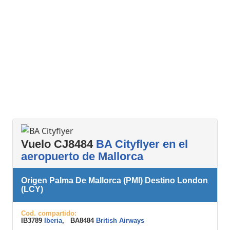
Vuelo CJ8484
BA Cityflyer en el
aeropuerto de Mallorca
Origen Palma De Mallorca (PMI) Destino London
(LCY)
Cod. compartido:
IB3789
Iberia
, BA8484
British Airways