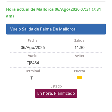
Hora actual de Mallorca 06/Ago/2026 07:31 (7:31
am)
Vuelo Salida de Palma De Mallorca:
Fecha
Salida
06/Ago/2026
11:30
Vuelo
Avión
CJ8484
Terminal
Puerta
T1
Estado
En hora, Planificado