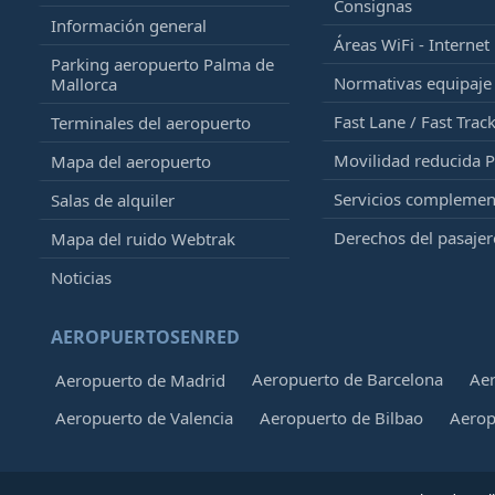
Consignas
Información general
Áreas WiFi - Internet
Parking aeropuerto Palma de
Normativas equipaj
Mallorca
Fast Lane / Fast Trac
Terminales del aeropuerto
Movilidad reducida 
Mapa del aeropuerto
Servicios complemen
Salas de alquiler
Derechos del pasajer
Mapa del ruido Webtrak
Noticias
AEROPUERTOSENRED
Aeropuerto de Barcelona
Aer
Aeropuerto de Madrid
Aeropuerto de Valencia
Aeropuerto de Bilbao
Aerop