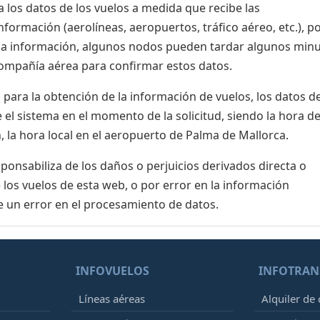
 los datos de los vuelos a medida que recibe las
formación (aerolíneas, aeropuertos, tráfico aéreo, etc.), po
 la información, algunos nodos pueden tardar algunos min
 compañía aérea para confirmar estos datos.
para la obtención de la información de vuelos, los datos de
el sistema en el momento de la solicitud, siendo la hora de
, la hora local en el aeropuerto de Palma de Mallorca.
nsabiliza de los daños o perjuicios derivados directa o
 los vuelos de esta web, o por error en la información
e un error en el procesamiento de datos.
INFOVUELOS
INFOTRAN
Líneas aéreas
Alquiler de