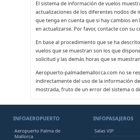
El sistema de información de vuelos muestra
actualizaciones de los diferentes nodos de in
que tenga en cuenta que si hay cambios en
en actualizarse. Por favor, contacte con su
En base al procedimiento que se ha descrito 
vuelos que se muestran son los que dispone 
solicitud y las demás horas que se muestran
Aeropuerto-palmademallorca.com no se respo
indirectamente del uso de la información de
mostrada, fruto de un error del sistema o d
INFOAEROPUERTO
INFOPASAJEROS
Aeropuerto Palma de
Salas VIP
Mallorca