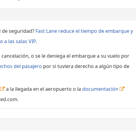
ol de seguridad?
Fast Lane reduce el tiempo de embarque y
 a las salas VIP
.
, cancelación, o se le deniega el embarque a su vuelo por
echos del pasajero
por si tuviera derecho a algún tipo de
a la llegada en el aeropuerto o la
documentación
red.com.