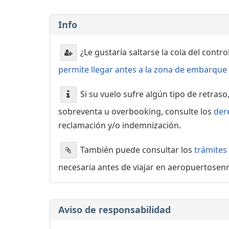
Info
¿Le gustaría saltarse la cola del contr
permite llegar antes a la zona de embarque o
Si su vuelo sufre algún tipo de retraso
sobreventa u overbooking, consulte los
der
reclamación y/o indemnización.
También puede consultar los
trámites
necesaria antes de viajar en aeropuertosen
Aviso de responsabilidad