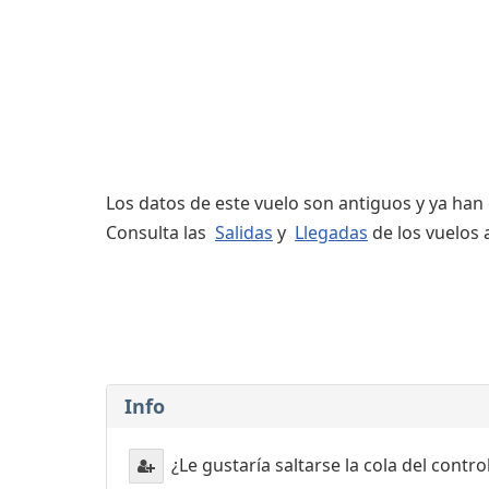
Servicios
complementarios
Los datos de este vuelo son antiguos y ya han
Consulta las
Salidas
y
Llegadas
de los vuelos 
Info
¿Le gustaría saltarse la cola del contr