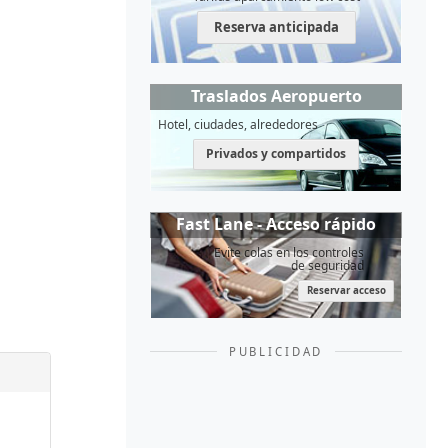
Reserva anticipada
Traslados Aeropuerto
Hotel, ciudades, alrededores
Privados y compartidos
Fast Lane - Acceso rápido
Evite colas en los controles
de seguridad
Reservar acceso
PUBLICIDAD