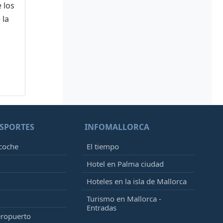
 los
 la
SPORTES
INFOMALLORCA
 coche
El tiempo
Hotel en Palma ciudad
Hoteles en la isla de Mallorca
Turismo en Mallorca -
Entradas
eropuerto