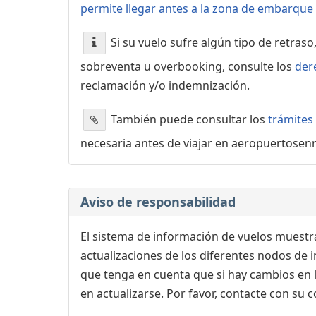
permite llegar antes a la zona de embarque o
Si su vuelo sufre algún tipo de retraso
sobreventa u overbooking, consulte los
der
reclamación y/o indemnización.
También puede consultar los
trámites
necesaria antes de viajar en aeropuertosen
Aviso de responsabilidad
El sistema de información de vuelos muestra
actualizaciones de los diferentes nodos de in
que tenga en cuenta que si hay cambios en
en actualizarse. Por favor, contacte con su