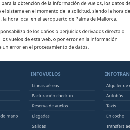
para la obtención de la información de vuelos, los datos de
el sistema en el momento de la solicitud, siendo la hora de
, la hora local en el aeropuerto de Palma de Mallorca.
nsabiliza de los daños o perjuicios derivados directa o
 los vuelos de esta web, o por error en la información
e un error en el procesamiento de datos.
INFOVUELOS
INFOTRAN
Líneas aéreas
Alquiler de
Facturación check-in
Autobús
Reserva de vuelos
Taxis
e de mano
Llegadas
En coche
k
Salidas
Transfers a