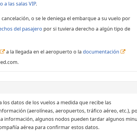
 a las salas VIP
.
, cancelación, o se le deniega el embarque a su vuelo por
echos del pasajero
por si tuviera derecho a algún tipo de
a la llegada en el aeropuerto o la
documentación
red.com.
 los datos de los vuelos a medida que recibe las
formación (aerolíneas, aeropuertos, tráfico aéreo, etc.), po
 la información, algunos nodos pueden tardar algunos min
 compañía aérea para confirmar estos datos.