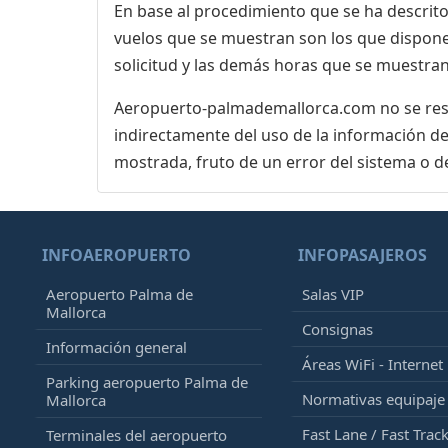
En base al procedimiento que se ha descrito 
vuelos que se muestran son los que dispone 
solicitud y las demás horas que se muestran
Aeropuerto-palmademallorca.com no se respo
indirectamente del uso de la información de
mostrada, fruto de un error del sistema o d
INFOAEROPUERTO
INFOPASAJEROS
Aeropuerto Palma de
Salas VIP
Mallorca
Consignas
Información general
Áreas WiFi - Internet
Parking aeropuerto Palma de
Normativas equipaj
Mallorca
Fast Lane / Fast Trac
Terminales del aeropuerto