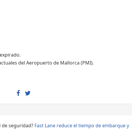
Áreas WiFi - Internet
 expirado.
actuales del Aeropuerto de Mallorca (PMI).
ol de seguridad?
Fast Lane reduce el tiempo de embarque y