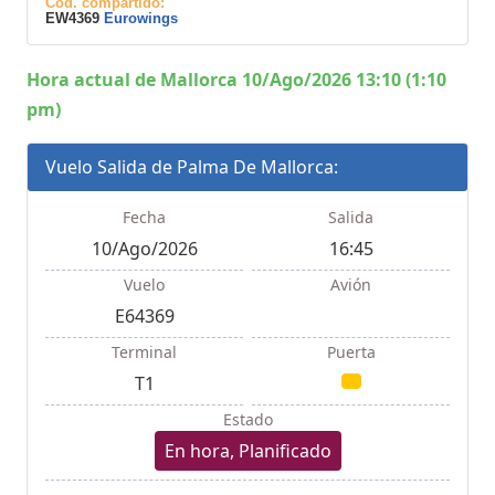
Cod. compartido:
EW4369
Eurowings
Hora actual de Mallorca 10/Ago/2026 13:10 (1:10
pm)
Vuelo Salida de Palma De Mallorca:
Fecha
Salida
10/Ago/2026
16:45
Vuelo
Avión
E64369
Terminal
Puerta
T1
Estado
En hora, Planificado