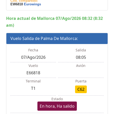
Cod. compartido:
EW6818
Eurowings
Hora actual de Mallorca 07/Ago/2026 08:32 (8:32
am)
Vuelo Salida de Palma De Mallorca:
Fecha
Salida
07/Ago/2026
08:05
Vuelo
Avión
E66818
Terminal
Puerta
T1
C62
Estado
En hora, Ha salido