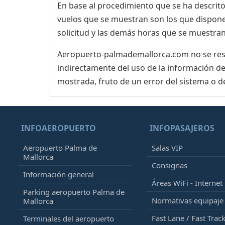
En base al procedimiento que se ha descrito 
vuelos que se muestran son los que dispone 
solicitud y las demás horas que se muestran
Aeropuerto-palmademallorca.com no se respo
indirectamente del uso de la información de
mostrada, fruto de un error del sistema o d
INFOAEROPUERTO
INFOPASAJEROS
Aeropuerto Palma de
Salas VIP
Mallorca
Consignas
Información general
Áreas WiFi - Internet
Parking aeropuerto Palma de
Normativas equipaj
Mallorca
Fast Lane / Fast Trac
Terminales del aeropuerto