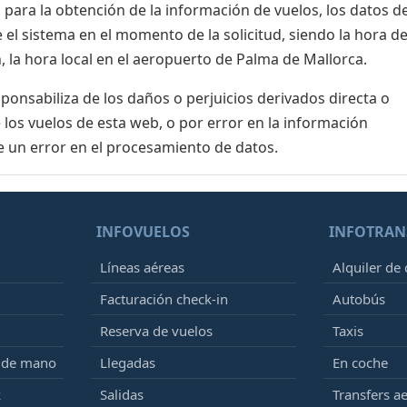
para la obtención de la información de vuelos, los datos de
el sistema en el momento de la solicitud, siendo la hora de
, la hora local en el aeropuerto de Palma de Mallorca.
nsabiliza de los daños o perjuicios derivados directa o
 los vuelos de esta web, o por error en la información
e un error en el procesamiento de datos.
INFOVUELOS
INFOTRAN
Líneas aéreas
Alquiler de
Facturación check-in
Autobús
Reserva de vuelos
Taxis
e de mano
Llegadas
En coche
k
Salidas
Transfers a