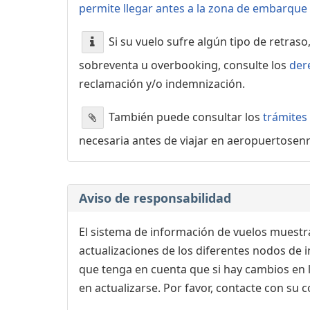
permite llegar antes a la zona de embarque o
Si su vuelo sufre algún tipo de retraso
sobreventa u overbooking, consulte los
der
reclamación y/o indemnización.
También puede consultar los
trámites
necesaria antes de viajar en aeropuertosen
Aviso de responsabilidad
El sistema de información de vuelos muestra
actualizaciones de los diferentes nodos de in
que tenga en cuenta que si hay cambios en
en actualizarse. Por favor, contacte con su