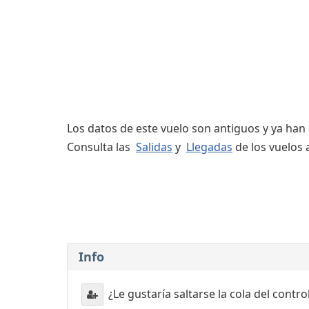
Servicios
complementarios
Los datos de este vuelo son antiguos y ya han
Consulta las
Salidas
y
Llegadas
de los vuelos 
Info
¿Le gustaría saltarse la cola del contr