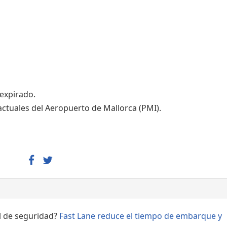
Áreas WiFi - Internet
 expirado.
actuales del Aeropuerto de Mallorca (PMI).
ol de seguridad?
Fast Lane reduce el tiempo de embarque y