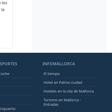
 los
 la
SPORTES
INFOMALLORCA
 coche
El tiempo
Hotel en Palma ciudad
Hoteles en la isla de Mallorca
Turismo en Mallorca -
Entradas
eropuerto