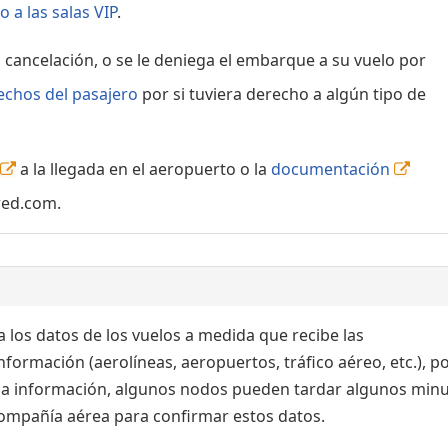
 a las salas VIP
.
, cancelación, o se le deniega el embarque a su vuelo por
echos del pasajero
por si tuviera derecho a algún tipo de
a la llegada en el aeropuerto o la
documentación
red.com.
 los datos de los vuelos a medida que recibe las
formación (aerolíneas, aeropuertos, tráfico aéreo, etc.), po
 la información, algunos nodos pueden tardar algunos min
 compañía aérea para confirmar estos datos.