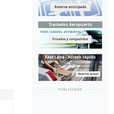
Reserva anticipada
Traslados Aeropuerto
Hotel, ciudades, alrededores
Privados y compartidos
Fast Lane - Acceso rápido
Evite colas en los controles
de seguridad
Reservar acceso
PUBLICIDAD