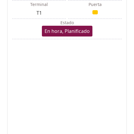
Terminal
Puerta
T1
Estado
En hora, Planificado