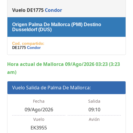
Vuelo DE1775
Condor
Origen Palma De Mallorca (PMI) Destino
Dusseldorf (DUS)
Cod. compartido:
DE1775
Condor
Hora actual de Mallorca 09/Ago/2026 03:23 (3:23
am)
Vuelo Salida de Palma De Mallorca:
Fecha
Salida
09/Ago/2026
09:10
Vuelo
Avión
EK3955