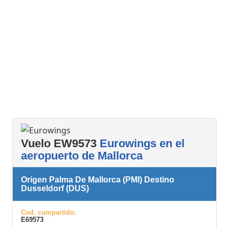
Vuelo EW9573
Eurowings en el
aeropuerto de Mallorca
Origen Palma De Mallorca (PMI) Destino
Dusseldorf (DUS)
Cod. compartido:
E69573