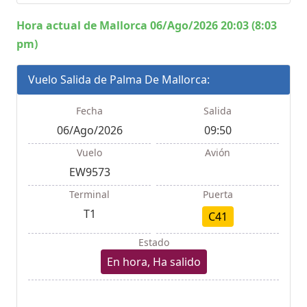
Hora actual de Mallorca 06/Ago/2026 20:03 (8:03
pm)
Vuelo Salida de Palma De Mallorca:
Fecha
Salida
06/Ago/2026
09:50
Vuelo
Avión
EW9573
Terminal
Puerta
T1
C41
Estado
En hora, Ha salido