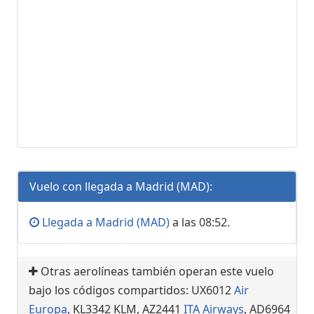
Vuelo con llegada a Madrid (MAD):
Llegada a Madrid (MAD)
a las 08:52.
Otras aerolíneas también operan este vuelo
bajo los códigos compartidos: UX6012
Air
Europa
, KL3342 KLM, AZ2441
ITA Airways
, AD6964