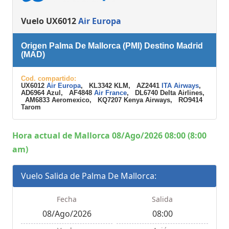
Vuelo UX6012
Air Europa
Origen Palma De Mallorca (PMI) Destino Madrid
(MAD)
Cod. compartido:
UX6012
Air Europa
, KL3342 KLM, AZ2441
ITA Airways
,
AD6964 Azul, AF4848
Air France
, DL6740 Delta Airlines,
AM6833 Aeromexico, KQ7207 Kenya Airways, RO9414
Tarom
Hora actual de Mallorca 08/Ago/2026 08:00 (8:00
am)
Vuelo Salida de Palma De Mallorca:
Fecha
Salida
08/Ago/2026
08:00