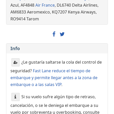
Azul, AF4848
Air France
, DL6740 Delta Airlines,
AM6833 Aeromexico, KQ7207 Kenya Airways,
RO9414 Tarom
Info
¿Le gustaría saltarse la cola del control de
seguridad?
Fast Lane reduce el tiempo de
embarque y permite llegar antes a la zona de
embarque o a las salas VIP
.
Si su vuelo sufre algún tipo de retraso,
cancelación, o se le deniega el embarque a su
vuelo por sobreventa u overbooking, consulte