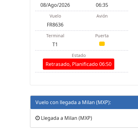
08/Ago/2026
06:35
Vuelo
Avión
FR8636
Terminal
Puerta
T1
Estado
Retrasado, Planificado 06:50
Vuelo con llegada a Milan (MXP):
Llegada a Milan (MXP)