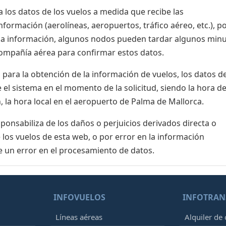
 los datos de los vuelos a medida que recibe las
formación (aerolíneas, aeropuertos, tráfico aéreo, etc.), po
 la información, algunos nodos pueden tardar algunos min
 compañía aérea para confirmar estos datos.
para la obtención de la información de vuelos, los datos de
el sistema en el momento de la solicitud, siendo la hora de
, la hora local en el aeropuerto de Palma de Mallorca.
nsabiliza de los daños o perjuicios derivados directa o
 los vuelos de esta web, o por error en la información
e un error en el procesamiento de datos.
INFOVUELOS
INFOTRAN
Líneas aéreas
Alquiler de