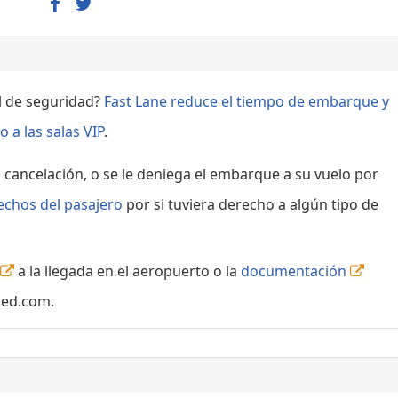
ol de seguridad?
Fast Lane reduce el tiempo de embarque y
 a las salas VIP
.
, cancelación, o se le deniega el embarque a su vuelo por
echos del pasajero
por si tuviera derecho a algún tipo de
a la llegada en el aeropuerto o la
documentación
red.com.