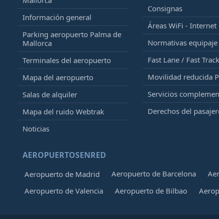
Mallorca
Consignas
Información general
Áreas WiFi - Internet
Parking aeropuerto Palma de
Normativas equipaj
Mallorca
Fast Lane / Fast Trac
Terminales del aeropuerto
Movilidad reducida 
Mapa del aeropuerto
Servicios complemen
Salas de alquiler
Derechos del pasajer
Mapa del ruido Webtrak
Noticias
AEROPUERTOSENRED
Aeropuerto de Barcelona
Aer
Aeropuerto de Madrid
Aeropuerto de Valencia
Aeropuerto de Bilbao
Aerop