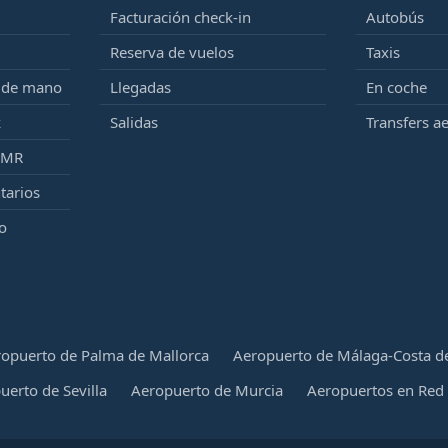
Facturación check-in
Autobús
Reserva de vuelos
Taxis
e de mano
Llegadas
En coche
k
Salidas
Transfers a
PMR
tarios
o
opuerto de Palma de Mallorca
Aeropuerto de Málaga-Costa de
uerto de Sevilla
Aeropuerto de Murcia
Aeropuertos en Red