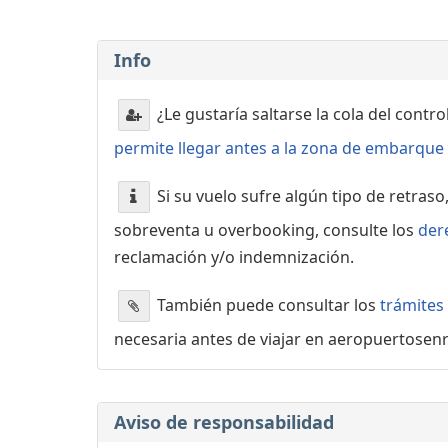
Info
¿Le gustaría saltarse la cola del contr
permite llegar antes a la zona de embarque o
Si su vuelo sufre algún tipo de retraso
sobreventa u overbooking, consulte los
der
reclamación y/o indemnización.
También puede consultar los
trámites
necesaria antes de viajar en aeropuertosen
Aviso de responsabilidad