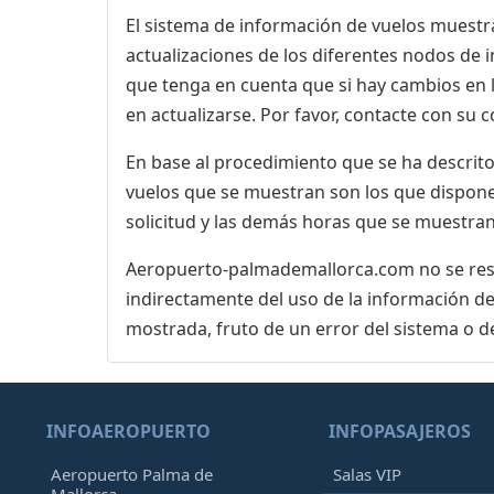
El sistema de información de vuelos muestra
actualizaciones de los diferentes nodos de in
que tenga en cuenta que si hay cambios en
en actualizarse. Por favor, contacte con su
En base al procedimiento que se ha descrito 
vuelos que se muestran son los que dispone 
solicitud y las demás horas que se muestran
Aeropuerto-palmademallorca.com no se respo
indirectamente del uso de la información de
mostrada, fruto de un error del sistema o d
INFOAEROPUERTO
INFOPASAJEROS
Aeropuerto Palma de
Salas VIP