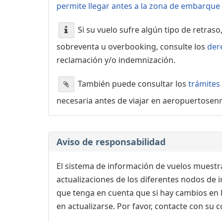
permite llegar antes a la zona de embarque o
Si su vuelo sufre algún tipo de retraso
sobreventa u overbooking, consulte los
der
reclamación y/o indemnización.
También puede consultar los
trámites
necesaria antes de viajar en aeropuertosen
Aviso de responsabilidad
El sistema de información de vuelos muestra
actualizaciones de los diferentes nodos de in
que tenga en cuenta que si hay cambios en
en actualizarse. Por favor, contacte con su