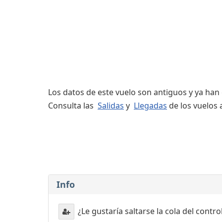
Servicios
complementarios
Los datos de este vuelo son antiguos y ya han
Consulta las
Salidas
y
Llegadas
de los vuelos 
Info
¿Le gustaría saltarse la cola del contr