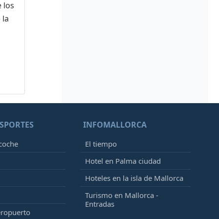
 los
 la
SPORTES
INFOMALLORCA
 coche
El tiempo
Hotel en Palma ciudad
Hoteles en la isla de Mallorca
Turismo en Mallorca -
Entradas
eropuerto