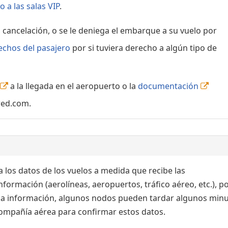
 a las salas VIP
.
, cancelación, o se le deniega el embarque a su vuelo por
echos del pasajero
por si tuviera derecho a algún tipo de
a la llegada en el aeropuerto o la
documentación
red.com.
 los datos de los vuelos a medida que recibe las
formación (aerolíneas, aeropuertos, tráfico aéreo, etc.), po
 la información, algunos nodos pueden tardar algunos min
 compañía aérea para confirmar estos datos.