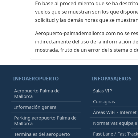
En base al procedimiento que se ha descrito 
vuelos que se muestran son los que dispone 
solicitud y las demás horas que se muestran
Aeropuerto-palmademallorca.com no se respo
indirectamente del uso de la información de
mostrada, fruto de un error del sistema o d
INFOAEROPUERTO
INFOPASAJEROS
Aeropuerto Palma de
Salas VIP
Mallorca
Consignas
Información general
Áreas WiFi - Internet
Parking aeropuerto Palma de
Normativas equipaj
Mallorca
Fast Lane / Fast Trac
Terminales del aeropuerto