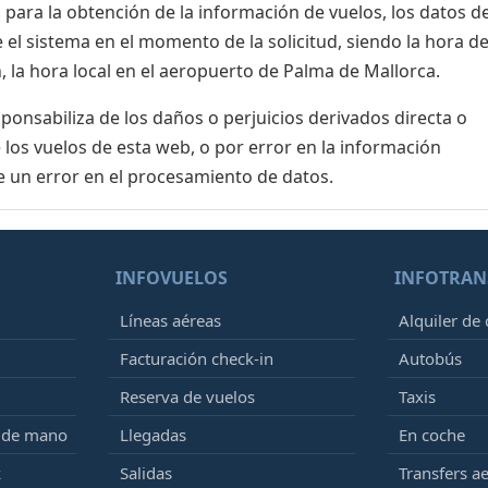
para la obtención de la información de vuelos, los datos de
el sistema en el momento de la solicitud, siendo la hora de
, la hora local en el aeropuerto de Palma de Mallorca.
nsabiliza de los daños o perjuicios derivados directa o
 los vuelos de esta web, o por error en la información
e un error en el procesamiento de datos.
INFOVUELOS
INFOTRAN
Líneas aéreas
Alquiler de
Facturación check-in
Autobús
Reserva de vuelos
Taxis
e de mano
Llegadas
En coche
k
Salidas
Transfers a