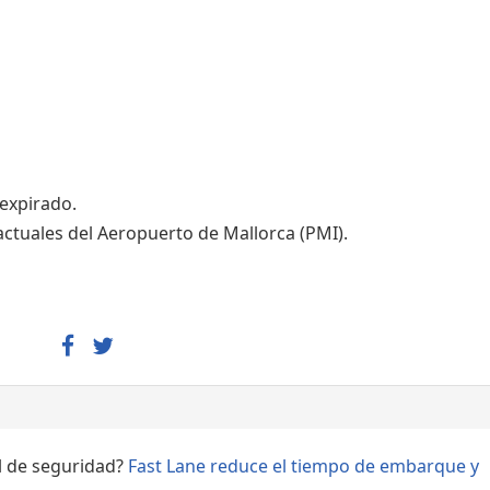
Áreas WiFi - Internet
 expirado.
actuales del Aeropuerto de Mallorca (PMI).
ol de seguridad?
Fast Lane reduce el tiempo de embarque y