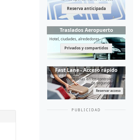
Reserva anticipada
Traslados Aeropuerto
Hotel, ciudades, alrededores
Privados y compartidos
Fast Lane - Acceso rápido
Evite colas en los controles
de seguridad
Reservar acceso
PUBLICIDAD