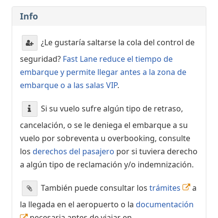
Info
¿Le gustaría saltarse la cola del control de
seguridad?
Fast Lane reduce el tiempo de
embarque y permite llegar antes a la zona de
embarque o a las salas VIP
.
Si su vuelo sufre algún tipo de retraso,
cancelación, o se le deniega el embarque a su
vuelo por sobreventa u overbooking, consulte
los
derechos del pasajero
por si tuviera derecho
a algún tipo de reclamación y/o indemnización.
También puede consultar los
trámites
a
la llegada en el aeropuerto o la
documentación
necesaria antes de viajar en