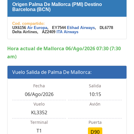
Origen Palma De Mallorca (PMI) Destino
Barcelona (BCN)
Cod. compartido:
UX6156
Air Europa
, EY7544
Etihad Airways
, DL6778
Delta Airlines, AZ2409
ITA Airways
Hora actual de Mallorca 06/Ago/2026 07:30 (7:30
am)
Vuelo Salida de Palma De Mallorca:
Fecha
Salida
06/Ago/2026
10:15
Vuelo
Avión
KL3352
Terminal
Puerta
T1
D90