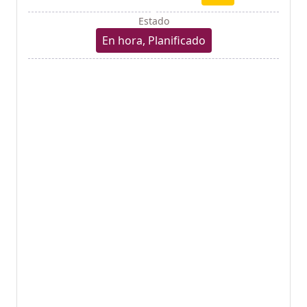
Estado
En hora, Planificado