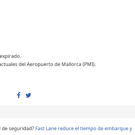
Áreas WiFi - Internet
 expirado.
actuales del Aeropuerto de Mallorca (PMI).
ol de seguridad?
Fast Lane reduce el tiempo de embarque y