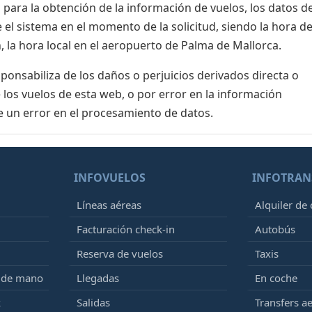
para la obtención de la información de vuelos, los datos de
el sistema en el momento de la solicitud, siendo la hora de
, la hora local en el aeropuerto de Palma de Mallorca.
nsabiliza de los daños o perjuicios derivados directa o
 los vuelos de esta web, o por error en la información
e un error en el procesamiento de datos.
INFOVUELOS
INFOTRAN
Líneas aéreas
Alquiler de
Facturación check-in
Autobús
Reserva de vuelos
Taxis
e de mano
Llegadas
En coche
k
Salidas
Transfers a