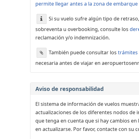
permite llegar antes a la zona de embarque o
Si su vuelo sufre algún tipo de retraso
sobreventa u overbooking, consulte los
der
reclamación y/o indemnización.
También puede consultar los
trámites
necesaria antes de viajar en aeropuertosen
Aviso de responsabilidad
El sistema de información de vuelos muestra
actualizaciones de los diferentes nodos de in
que tenga en cuenta que si hay cambios en
en actualizarse. Por favor, contacte con su