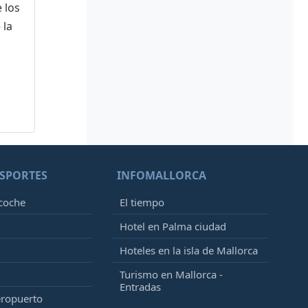
 los
 la
SPORTES
INFOMALLORCA
 coche
El tiempo
Hotel en Palma ciudad
Hoteles en la isla de Mallorca
Turismo en Mallorca -
Entradas
eropuerto