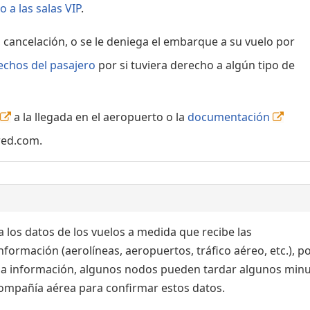
 a las salas VIP
.
, cancelación, o se le deniega el embarque a su vuelo por
echos del pasajero
por si tuviera derecho a algún tipo de
a la llegada en el aeropuerto o la
documentación
red.com.
 los datos de los vuelos a medida que recibe las
formación (aerolíneas, aeropuertos, tráfico aéreo, etc.), po
 la información, algunos nodos pueden tardar algunos min
 compañía aérea para confirmar estos datos.