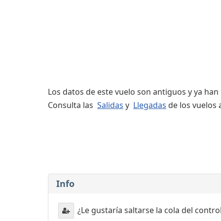
Servicios
complementarios
Los datos de este vuelo son antiguos y ya han
Consulta las
Salidas
y
Llegadas
de los vuelos 
Info
¿Le gustaría saltarse la cola del contr