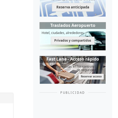
Reserva anticipada
Traslados Aeropuerto
Hotel, ciudades, alrededores
Privados y compartidos
Fast Lane - Acceso rápido
Evite colas en los controles
de seguridad
Reservar acceso
PUBLICIDAD