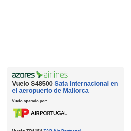
Vuelo S48500
Sata Internacional en
el aeropuerto de Mallorca
Vuelo operado por:
Vuelo TP1151
TAP Air Portugal