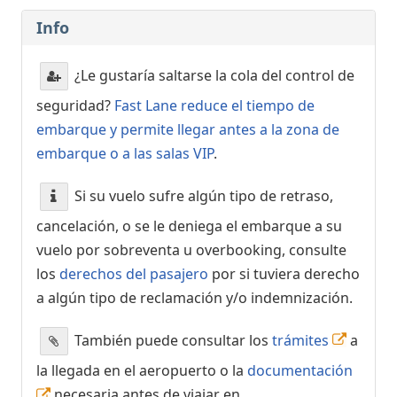
Info
¿Le gustaría saltarse la cola del control de
seguridad?
Fast Lane reduce el tiempo de
embarque y permite llegar antes a la zona de
embarque o a las salas VIP
.
Si su vuelo sufre algún tipo de retraso,
cancelación, o se le deniega el embarque a su
vuelo por sobreventa u overbooking, consulte
los
derechos del pasajero
por si tuviera derecho
a algún tipo de reclamación y/o indemnización.
También puede consultar los
trámites
a
la llegada en el aeropuerto o la
documentación
necesaria antes de viajar en