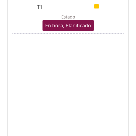
T1
Estado
En hora, Planificado