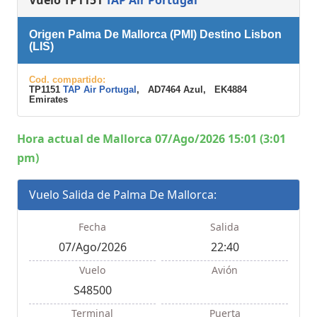
Origen Palma De Mallorca (PMI) Destino Lisbon
(LIS)
Cod. compartido:
TP1151
TAP Air Portugal
, AD7464 Azul, EK4884
Emirates
Hora actual de Mallorca 07/Ago/2026 15:01 (3:01
pm)
Vuelo Salida de Palma De Mallorca:
Fecha
Salida
07/Ago/2026
22:40
Vuelo
Avión
S48500
Terminal
Puerta