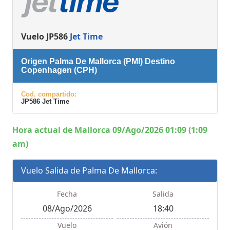
Vuelo JP586
Jet Time
Origen Palma De Mallorca (PMI) Destino
Copenhagen (CPH)
Cod. compartido:
JP586 Jet Time
Hora actual de Mallorca 09/Ago/2026 01:09 (1:09
am)
Vuelo Salida de Palma De Mallorca:
Fecha
Salida
08/Ago/2026
18:40
Vuelo
Avión