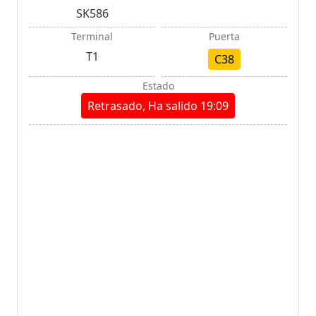
SK586
Terminal
Puerta
T1
C38
Estado
Retrasado, Ha salido 19:09