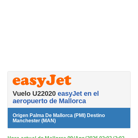
Vuelo U22020
easyJet en el
aeropuerto de Mallorca
Origen Palma De Mallorca (PMI) Destino
Manchester (MAN)