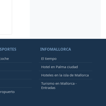
SPORTES
INFOMALLORCA
 coche
El tiempo
Hotel en Palma ciudad
Hoteles en la isla de Mallorca
Turismo en Mallorca -
Entradas
eropuerto