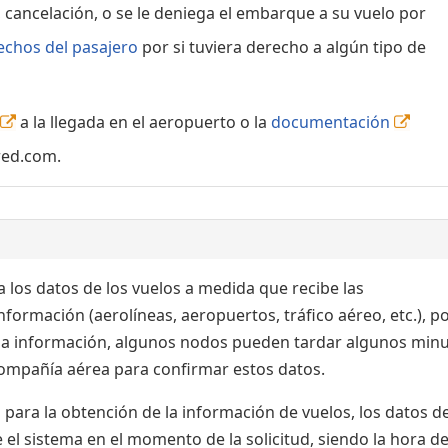
, cancelación, o se le deniega el embarque a su vuelo por
echos del pasajero
por si tuviera derecho a algún tipo de
a la llegada en el aeropuerto o la
documentación
red.com.
 los datos de los vuelos a medida que recibe las
formación (aerolíneas, aeropuertos, tráfico aéreo, etc.), po
 la información, algunos nodos pueden tardar algunos min
 compañía aérea para confirmar estos datos.
para la obtención de la información de vuelos, los datos de
el sistema en el momento de la solicitud, siendo la hora de