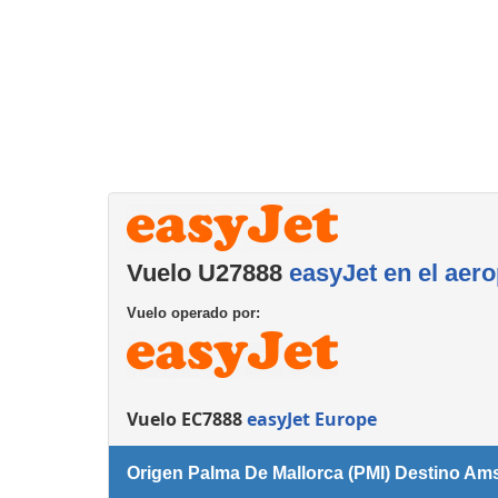
Servicios
complementarios
Vuelo U27888
easyJet en el aer
Vuelo operado por:
Vuelo EC7888
easyJet Europe
Origen Palma De Mallorca (PMI) Destino A