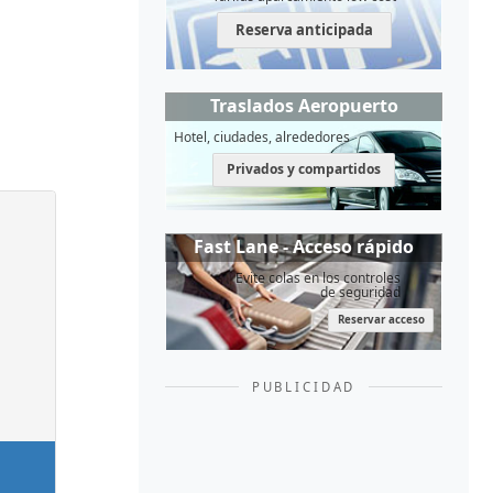
Reserva anticipada
Traslados Aeropuerto
Hotel, ciudades, alrededores
Privados y compartidos
Fast Lane - Acceso rápido
Evite colas en los controles
de seguridad
Reservar acceso
PUBLICIDAD