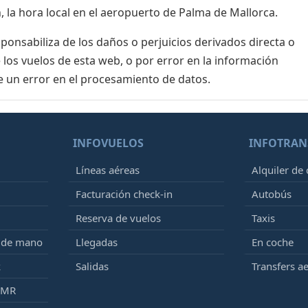
, la hora local en el aeropuerto de Palma de Mallorca.
nsabiliza de los daños o perjuicios derivados directa o
 los vuelos de esta web, o por error en la información
e un error en el procesamiento de datos.
INFOVUELOS
INFOTRAN
Líneas aéreas
Alquiler de
Facturación check-in
Autobús
Reserva de vuelos
Taxis
e de mano
Llegadas
En coche
k
Salidas
Transfers a
PMR