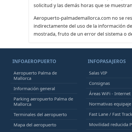
solicitud y las demás horas que se muestran
Aeropuerto-palmademallorca.com no se respo
indirectamente del uso de la información de
mostrada, fruto de un error del sistema o d
INFOAEROPUERTO
INFOPASAJEROS
Aeropuerto Palma de
Salas VIP
Mallorca
Consignas
Información general
Áreas WiFi - Internet
Parking aeropuerto Palma de
Normativas equipaj
Mallorca
Fast Lane / Fast Trac
Terminales del aeropuerto
Movilidad reducida 
Mapa del aeropuerto