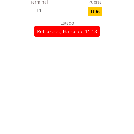
Terminal
Puerta
T1
D96
Estado
Retrasado, Ha salido 11:18