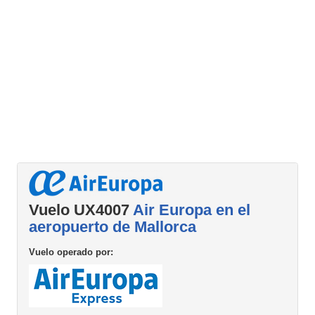
Vuelo UX4007
Air Europa en el
aeropuerto de Mallorca
Vuelo operado por: