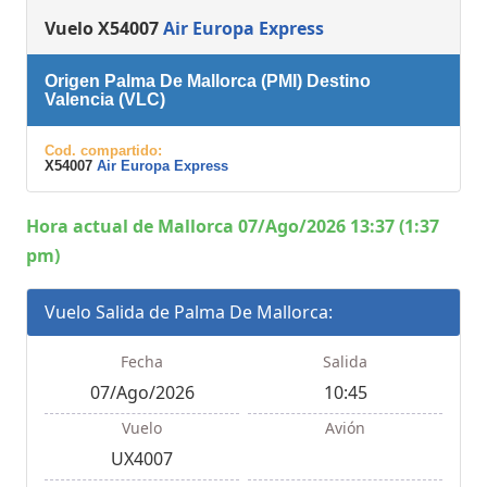
Vuelo X54007
Air Europa Express
Origen Palma De Mallorca (PMI) Destino
Valencia (VLC)
Cod. compartido:
X54007
Air Europa Express
Hora actual de Mallorca 07/Ago/2026 13:37 (1:37
pm)
Vuelo Salida de Palma De Mallorca:
Fecha
Salida
07/Ago/2026
10:45
Vuelo
Avión
UX4007