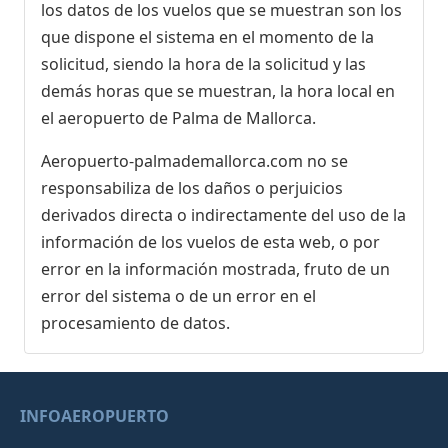
los datos de los vuelos que se muestran son los
que dispone el sistema en el momento de la
solicitud, siendo la hora de la solicitud y las
demás horas que se muestran, la hora local en
el aeropuerto de Palma de Mallorca.
Aeropuerto-palmademallorca.com no se
responsabiliza de los daños o perjuicios
derivados directa o indirectamente del uso de la
información de los vuelos de esta web, o por
error en la información mostrada, fruto de un
error del sistema o de un error en el
procesamiento de datos.
INFOAEROPUERTO