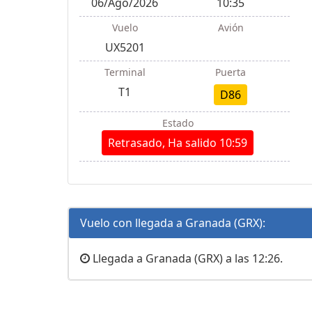
06/Ago/2026
10:35
Vuelo
Avión
UX5201
Terminal
Puerta
T1
D86
Estado
Retrasado, Ha salido 10:59
Vuelo con llegada a Granada (GRX):
Llegada a Granada (GRX) a las 12:26.