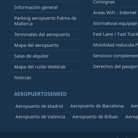
Consignas
Información general
Áreas WiFi - Internet
Parking aeropuerto Palma de
Normativas equipaj
Mallorca
Fast Lane / Fast Trac
Terminales del aeropuerto
Movilidad reducida 
Mapa del aeropuerto
Servicios complemen
Salas de alquiler
Derechos del pasajer
Mapa del ruido Webtrak
Noticias
AEROPUERTOSENRED
Aeropuerto de Barcelona
Aer
Aeropuerto de Madrid
Aeropuerto de Valencia
Aeropuerto de Bilbao
Aerop