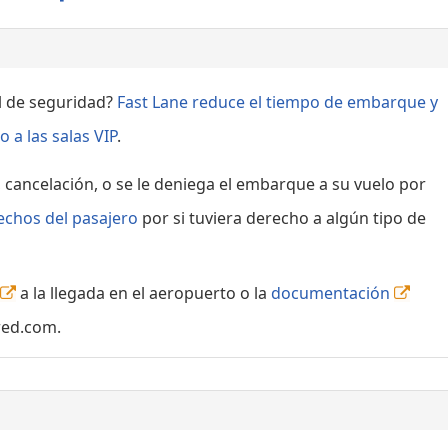
ol de seguridad?
Fast Lane reduce el tiempo de embarque y
 a las salas VIP
.
, cancelación, o se le deniega el embarque a su vuelo por
echos del pasajero
por si tuviera derecho a algún tipo de
a la llegada en el aeropuerto o la
documentación
red.com.