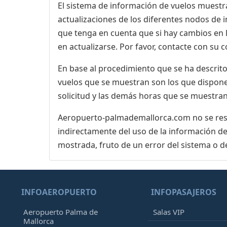
El sistema de información de vuelos muestra
actualizaciones de los diferentes nodos de in
que tenga en cuenta que si hay cambios en
en actualizarse. Por favor, contacte con su
En base al procedimiento que se ha descrito 
vuelos que se muestran son los que dispone 
solicitud y las demás horas que se muestran
Aeropuerto-palmademallorca.com no se respo
indirectamente del uso de la información de
mostrada, fruto de un error del sistema o d
INFOAEROPUERTO
INFOPASAJEROS
Aeropuerto Palma de
Salas VIP
Mallorca