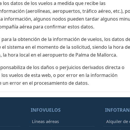
 los datos de los vuelos a medida que recibe las
formación (aerolíneas, aeropuertos, tráfico aéreo, etc.), po
 la información, algunos nodos pueden tardar algunos min
 compañía aérea para confirmar estos datos.
para la obtención de la información de vuelos, los datos de
el sistema en el momento de la solicitud, siendo la hora de
, la hora local en el aeropuerto de Palma de Mallorca.
nsabiliza de los daños o perjuicios derivados directa o
 los vuelos de esta web, o por error en la información
e un error en el procesamiento de datos.
INFOVUELOS
INFOTRAN
Líneas aéreas
Alquiler de