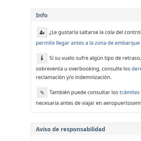
Info
¿Le gustaría saltarse la cola del contr
permite llegar antes a la zona de embarque o
Si su vuelo sufre algún tipo de retraso
sobreventa u overbooking, consulte los
der
reclamación y/o indemnización.
También puede consultar los
trámites
necesaria antes de viajar en aeropuertosen
Aviso de responsabilidad