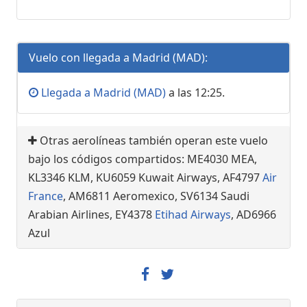
Vuelo con llegada a Madrid (MAD):
Llegada a Madrid (MAD)
a las 12:25.
Otras aerolíneas también operan este vuelo
bajo los códigos compartidos: ME4030 MEA,
KL3346 KLM, KU6059 Kuwait Airways, AF4797
Air
France
, AM6811 Aeromexico, SV6134 Saudi
Arabian Airlines, EY4378
Etihad Airways
, AD6966
Azul