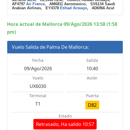
AF4797
Air France
, AM6811 Aeromexico, SV6134 Saudi
Arabian Airlines, EY4378
Etihad Airways
, AD6966 Azul
Hora actual de Mallorca 09/Ago/2026 13:58 (1:58
pm)
Vuelo Salida de Palma De Mallorca:
Fecha
Salida
09/Ago/2026
10:40
Vuelo
Avión
UX6030
Terminal
Puerta
T1
D82
Estado
Retrasado, Ha salido 10:57