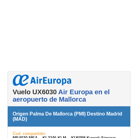
Vuelo UX6030
Air Europa en el
aeropuerto de Mallorca
Origen Palma De Mallorca (PMI) Destino Madrid
(MAD)
Cod. compartido:
ME4030 MEA, KL3346 KLM, KU6059 Kuwait Airways,