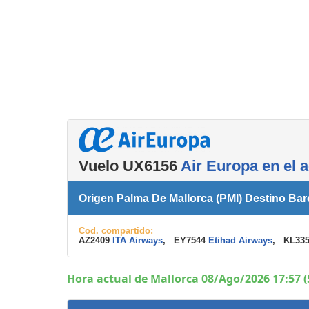
Servicios
complementarios
Vuelo UX6156
Air Europa en el 
Origen Palma De Mallorca (PMI) Destino Ba
Cod. compartido:
AZ2409
ITA Airways
, EY7544
Etihad Airways
, KL335
Hora actual de Mallorca 08/Ago/2026 17:57 (