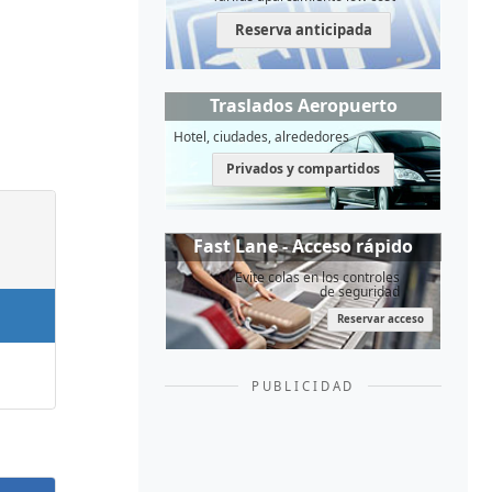
Reserva anticipada
Traslados Aeropuerto
Hotel, ciudades, alrededores
Privados y compartidos
Fast Lane - Acceso rápido
Evite colas en los controles
de seguridad
Reservar acceso
PUBLICIDAD