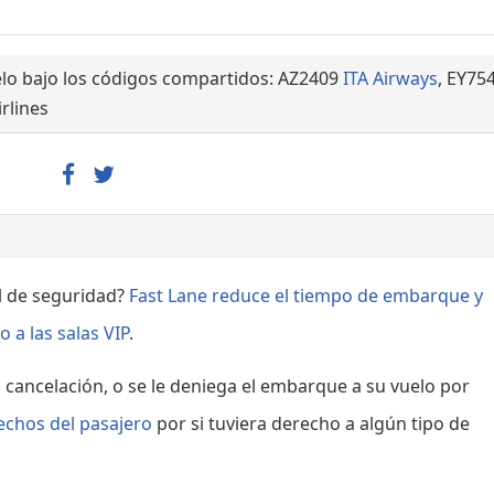
lo bajo los códigos compartidos: AZ2409
ITA Airways
, EY75
rlines
ol de seguridad?
Fast Lane reduce el tiempo de embarque y
 a las salas VIP
.
, cancelación, o se le deniega el embarque a su vuelo por
echos del pasajero
por si tuviera derecho a algún tipo de