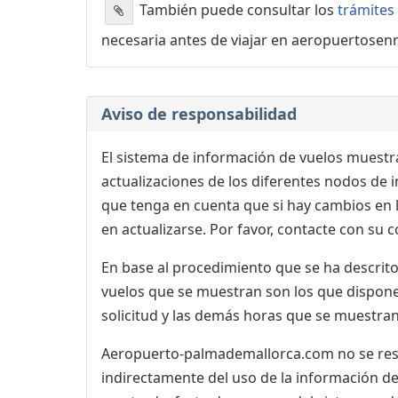
También puede consultar los
trámites
necesaria antes de viajar en aeropuertosen
Aviso de responsabilidad
El sistema de información de vuelos muestra
actualizaciones de los diferentes nodos de in
que tenga en cuenta que si hay cambios en
en actualizarse. Por favor, contacte con su
En base al procedimiento que se ha descrito 
vuelos que se muestran son los que dispone 
solicitud y las demás horas que se muestran
Aeropuerto-palmademallorca.com no se respo
indirectamente del uso de la información de