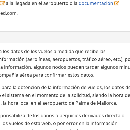
a la llegada en el aeropuerto o la
documentación
red.com.
 los datos de los vuelos a medida que recibe las
formación (aerolíneas, aeropuertos, tráfico aéreo, etc.), po
 la información, algunos nodos pueden tardar algunos min
 compañía aérea para confirmar estos datos.
para la obtención de la información de vuelos, los datos de
el sistema en el momento de la solicitud, siendo la hora de
, la hora local en el aeropuerto de Palma de Mallorca.
nsabiliza de los daños o perjuicios derivados directa o
 los vuelos de esta web, o por error en la información