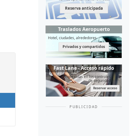
Reserva anticipada
Traslados Aeropuerto
Hotel, ciudades, alrededores
Privados y compartidos
Fast Lane - Acceso rápido
Evite colas en los controles
de seguridad
Reservar acceso
PUBLICIDAD