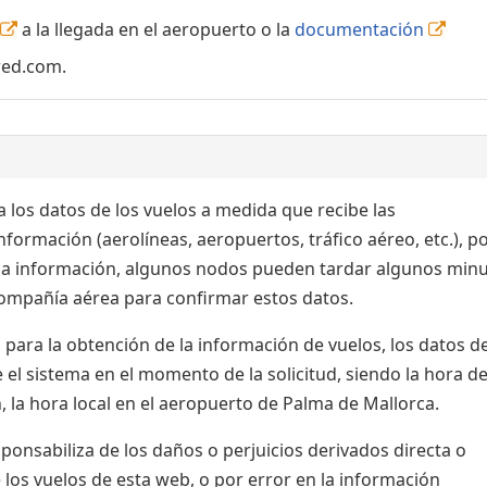
a la llegada en el aeropuerto o la
documentación
red.com.
 los datos de los vuelos a medida que recibe las
formación (aerolíneas, aeropuertos, tráfico aéreo, etc.), po
 la información, algunos nodos pueden tardar algunos min
 compañía aérea para confirmar estos datos.
para la obtención de la información de vuelos, los datos de
el sistema en el momento de la solicitud, siendo la hora de
, la hora local en el aeropuerto de Palma de Mallorca.
nsabiliza de los daños o perjuicios derivados directa o
 los vuelos de esta web, o por error en la información