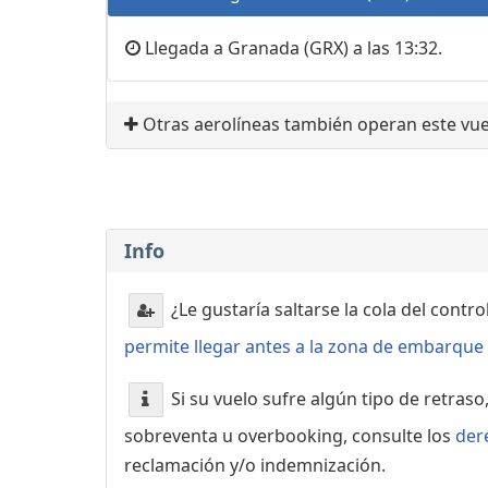
Llegada a Granada (GRX) a las 13:32.
Otras aerolíneas también operan este vue
Info
¿Le gustaría saltarse la cola del contr
permite llegar antes a la zona de embarque o
Si su vuelo sufre algún tipo de retraso
sobreventa u overbooking, consulte los
der
reclamación y/o indemnización.