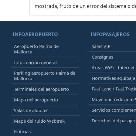
mostrada, fruto de un error del sistema o d
INFOAEROPUERTO
INFOPASAJEROS
Aeropuerto Palma de
Salas VIP
Mallorca
Consignas
Información general
Áreas WiFi - Internet
Parking aeropuerto Palma de
Normativas equipaj
Mallorca
Fast Lane / Fast Trac
Terminales del aeropuerto
Movilidad reducida 
Mapa del aeropuerto
Servicios complemen
Salas de alquiler
Derechos del pasajer
Mapa del ruido Webtrak
Noticias