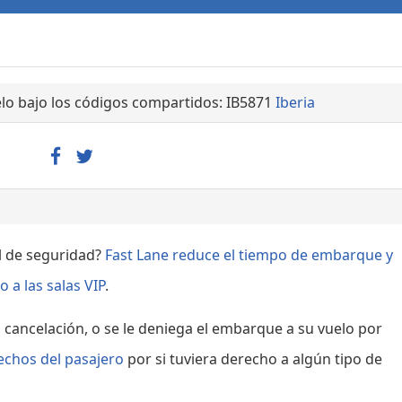
lo bajo los códigos compartidos: IB5871
Iberia
ol de seguridad?
Fast Lane reduce el tiempo de embarque y
 a las salas VIP
.
, cancelación, o se le deniega el embarque a su vuelo por
echos del pasajero
por si tuviera derecho a algún tipo de