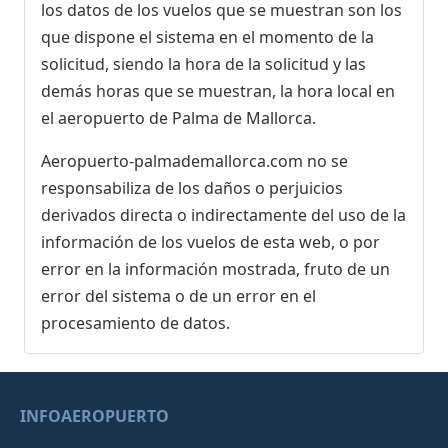
los datos de los vuelos que se muestran son los
que dispone el sistema en el momento de la
solicitud, siendo la hora de la solicitud y las
demás horas que se muestran, la hora local en
el aeropuerto de Palma de Mallorca.
Aeropuerto-palmademallorca.com no se
responsabiliza de los daños o perjuicios
derivados directa o indirectamente del uso de la
información de los vuelos de esta web, o por
error en la información mostrada, fruto de un
error del sistema o de un error en el
procesamiento de datos.
INFOAEROPUERTO